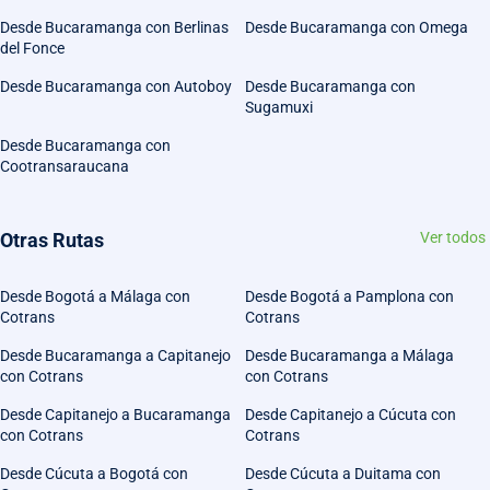
Desde Bucaramanga con Berlinas
Desde Bucaramanga con Omega
del Fonce
Desde Bucaramanga con Autoboy
Desde Bucaramanga con
Sugamuxi
Desde Bucaramanga con
Cootransaraucana
Otras Rutas
Ver todos
Desde Bogotá a Málaga con
Desde Bogotá a Pamplona con
Cotrans
Cotrans
Desde Bucaramanga a Capitanejo
Desde Bucaramanga a Málaga
con Cotrans
con Cotrans
Desde Capitanejo a Bucaramanga
Desde Capitanejo a Cúcuta con
con Cotrans
Cotrans
Desde Cúcuta a Bogotá con
Desde Cúcuta a Duitama con