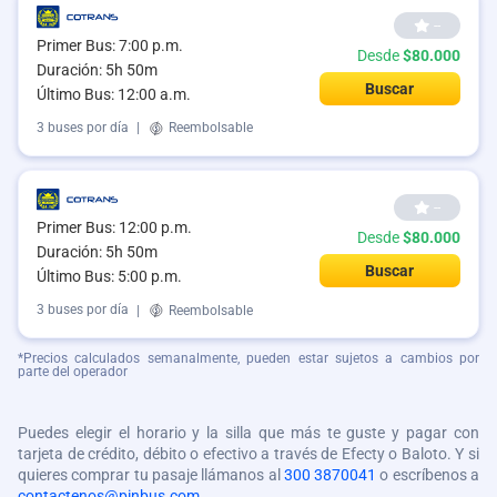
--
Primer Bus: 7:00 p.m.
Desde
$80.000
Duración: 5h 50m
Buscar
Último Bus: 12:00 a.m.
3 buses por día
|
Reembolsable
--
Primer Bus: 12:00 p.m.
Desde
$80.000
Duración: 5h 50m
Buscar
Último Bus: 5:00 p.m.
3 buses por día
|
Reembolsable
*Precios calculados semanalmente, pueden estar sujetos a cambios por
parte del operador
Puedes elegir el horario y la silla que más te guste y pagar con
tarjeta de crédito, débito o efectivo a través de Efecty o Baloto. Y si
quieres comprar tu pasaje llámanos al
300 3870041
o escríbenos a
contactenos@pinbus.com
.