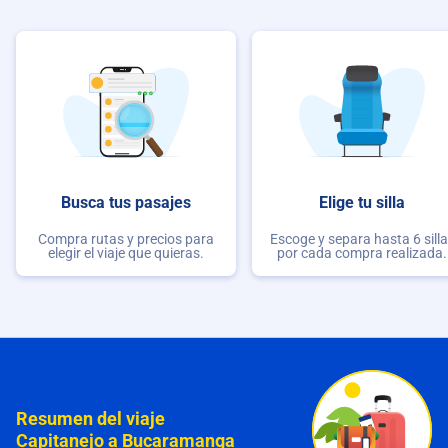
Busca tus pasajes
Elige tu silla
Compra rutas y precios para
Escoge y separa hasta 6 sill
elegir el viaje que quieras.
por cada compra realizada.
Resumen del viaje
Capitanejo a Bucaramanga