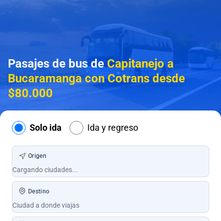
Pasajes de bus de
Capitanejo a
Bucaramanga con Cotrans desde
$80.000
Solo ida
Ida y regreso
Origen
Destino