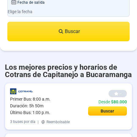
Fecha de salida
Buscar
Los mejores precios y horarios de
Cotrans de Capitanejo a Bucaramanga
--
Primer Bus: 8:00 a.m.
Desde
$80.000
Duración: 5h 50m
Buscar
Último Bus: 1:00 p.m.
3 buses por día
|
Reembolsable