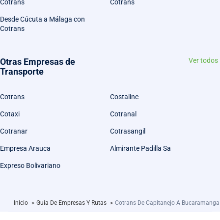
Cotrans
Cotrans
Desde Cúcuta a Málaga con
Cotrans
Otras Empresas de
Ver todos
Transporte
Cotrans
Costaline
Cotaxi
Cotranal
Cotranar
Cotrasangil
Empresa Arauca
Almirante Padilla Sa
Expreso Bolivariano
Inicio
>
Guía De Empresas Y Rutas
>
Cotrans De Capitanejo A Bucaramanga