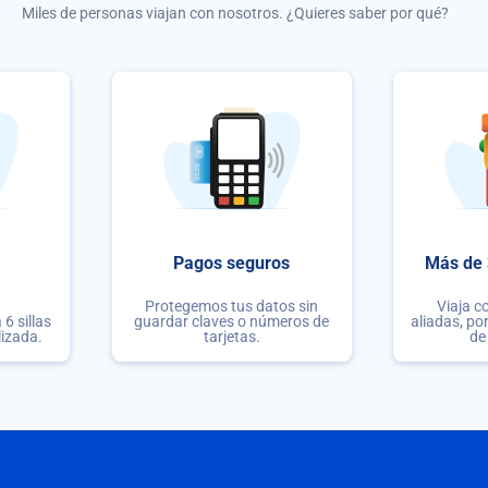
Miles de personas viajan con nosotros. ¿Quieres saber por qué?
Pagos seguros
Más de 
Protegemos tus datos sin
Viaja c
6 sillas
guardar claves o números de
aliadas, po
lizada.
tarjetas.
de