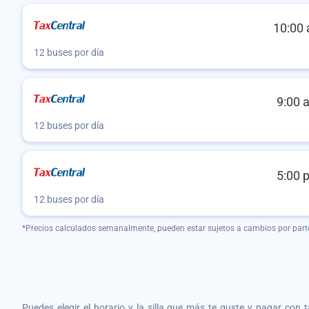
10:00 
12 buses por día
9:00 
12 buses por día
5:00 
12 buses por día
*Precios calculados semanalmente, pueden estar sujetos a cambios por part
Puedes elegir el horario y la silla que más te guste y pagar con 