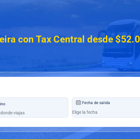
reira con Tax Central desde $52.
Fecha de salida
ino