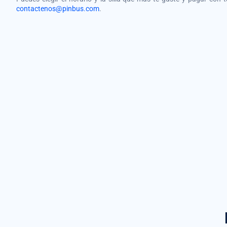
contactenos@pinbus.com
.