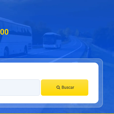
000
Buscar