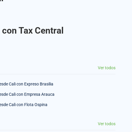
a con Tax Central
Ver todos
esde Cali con Expreso Brasilia
esde Cali con Empresa Arauca
esde Cali con Flota Ospina
Ver todos