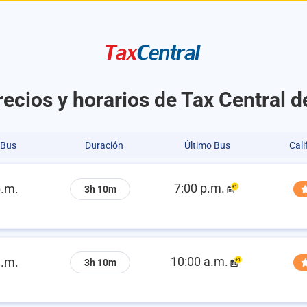
ecios y horarios de Tax Central de
 Bus
Duración
Último Bus
Cali
7:00 p.m.
p.m.
3h 10m
10:00 a.m.
a.m.
3h 10m