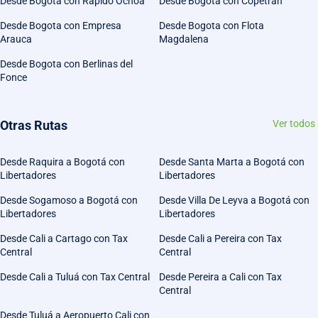
Desde Bogota con Rápido Ochoa
Desde Bogota con Copetran
Desde Bogota con Empresa
Desde Bogota con Flota
Arauca
Magdalena
Desde Bogota con Berlinas del
Fonce
Otras Rutas
Ver todos
Desde Raquira a Bogotá con
Desde Santa Marta a Bogotá con
Libertadores
Libertadores
Desde Sogamoso a Bogotá con
Desde Villa De Leyva a Bogotá con
Libertadores
Libertadores
Desde Cali a Cartago con Tax
Desde Cali a Pereira con Tax
Central
Central
Desde Cali a Tuluá con Tax Central
Desde Pereira a Cali con Tax
Central
Desde Tuluá a Aeropuerto Cali con