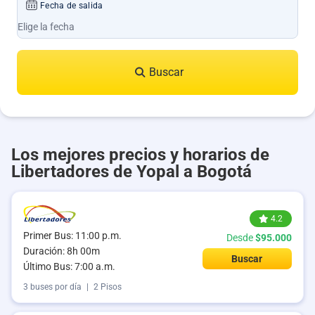
Fecha de salida
Buscar
Los mejores precios y horarios de
Libertadores de Yopal a Bogotá
4.2
Primer Bus: 11:00 p.m.
Desde
$95.000
Duración: 8h 00m
Buscar
Último Bus: 7:00 a.m.
3 buses por día
|
2 Pisos