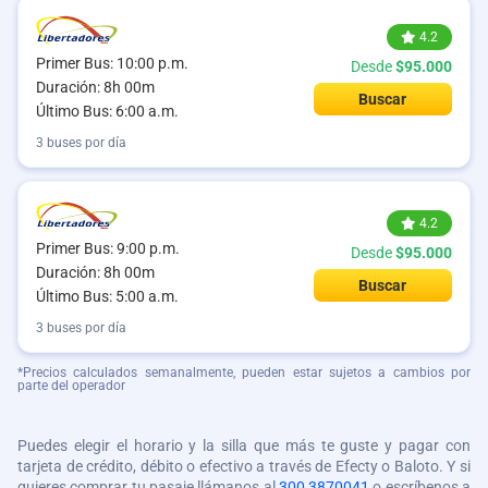
4.2
Primer Bus: 10:00 p.m.
Desde
$95.000
Duración: 8h 00m
Buscar
Último Bus: 6:00 a.m.
3 buses por día
4.2
Primer Bus: 9:00 p.m.
Desde
$95.000
Duración: 8h 00m
Buscar
Último Bus: 5:00 a.m.
3 buses por día
*Precios calculados semanalmente, pueden estar sujetos a cambios por
parte del operador
Puedes elegir el horario y la silla que más te guste y pagar con
tarjeta de crédito, débito o efectivo a través de Efecty o Baloto. Y si
quieres comprar tu pasaje llámanos al
300 3870041
o escríbenos a