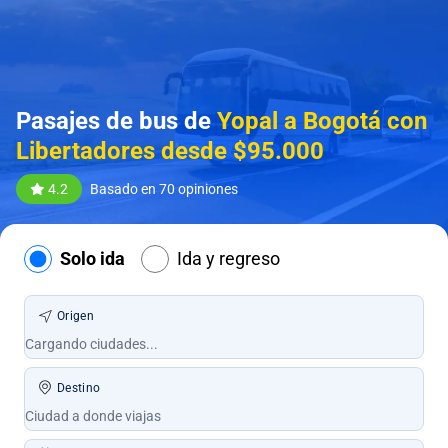
Pasajes de bus de
Yopal a Bogotá con
Libertadores desde $95.000
4.2
Basado en 70 opiniones
Solo ida
Ida y regreso
Origen
Destino