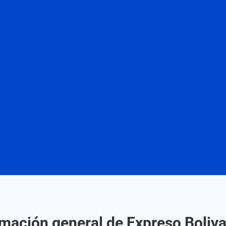
rmación general de Expreso Boliva