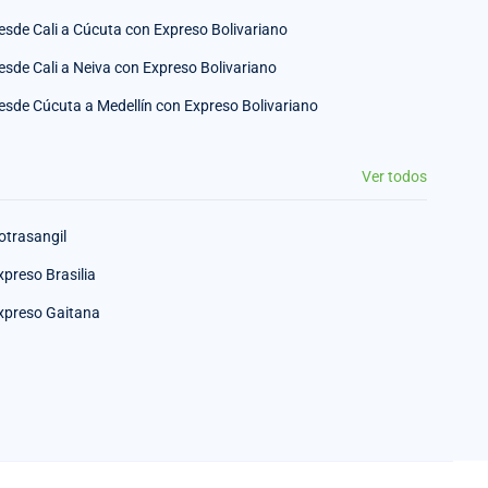
esde Cali a Cúcuta con Expreso Bolivariano
esde Cali a Neiva con Expreso Bolivariano
esde Cúcuta a Medellín con Expreso Bolivariano
Ver todos
otrasangil
xpreso Brasilia
xpreso Gaitana