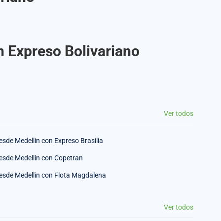
n Expreso Bolivariano
Ver todos
esde Medellin con Expreso Brasilia
esde Medellin con Copetran
esde Medellin con Flota Magdalena
Ver todos