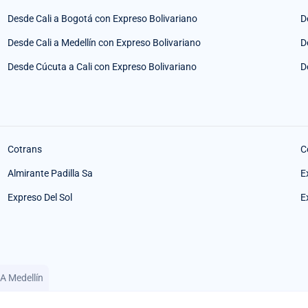
Desde Cali a Bogotá con Expreso Bolivariano
D
Desde Cali a Medellín con Expreso Bolivariano
D
Desde Cúcuta a Cali con Expreso Bolivariano
D
Cotrans
C
Almirante Padilla Sa
E
Expreso Del Sol
E
 A Medellín