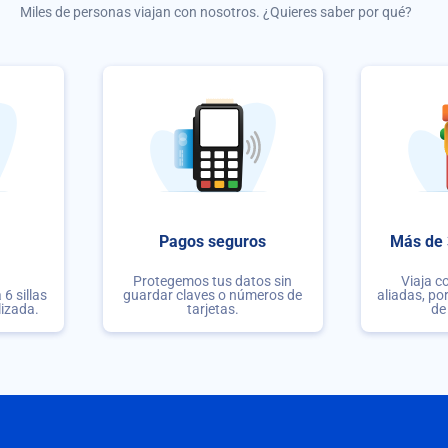
Miles de personas viajan con nosotros. ¿Quieres saber por qué?
Pagos seguros
Más de 
Protegemos tus datos sin
Viaja c
6 sillas
guardar claves o números de
aliadas, po
lizada.
tarjetas.
de