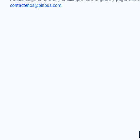
contactenos@pinbus.com
.