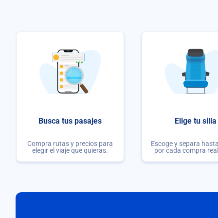
Busca tus pasajes
Elige tu silla
Compra rutas y precios para
Escoge y separa hasta 
elegir el viaje que quieras.
por cada compra rea