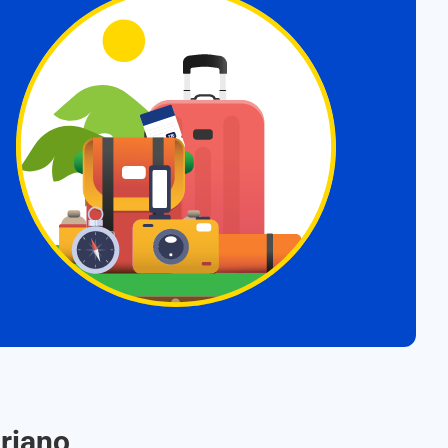
riano