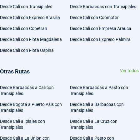
Desde Cali con Transipiales
Desde Barbacoas con Transipiales
Desde Cali con Expreso Brasilia
Desde Cali con Coomotor
Desde Cali con Copetran
Desde Cali con Empresa Arauca
Desde Cali con Flota Magdalena
Desde Cali con Expreso Palmira
Desde Cali con Flota Ospina
Otras Rutas
Ver todos
Desde Barbacoas a Cali con
Desde Barbacoas a Pasto con
Transipiales
Transipiales
Desde Bogotá a Puerto Asis con
Desde Cali a Barbacoas con
Transipiales
Transipiales
Desde Cali a Ipiales con
Desde Cali a La Cruz con
Transipiales
Transipiales
Desde Cali a La Union con
Desde Cali a Pasto con