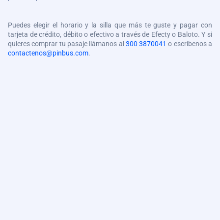
Puedes elegir el horario y la silla que más te guste y pagar con
tarjeta de crédito, débito o efectivo a través de Efecty o Baloto. Y si
quieres comprar tu pasaje llámanos al
300 3870041
o escríbenos a
contactenos@pinbus.com
.