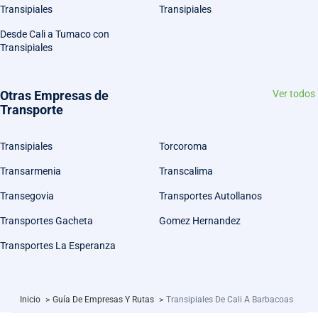
Transipiales
Transipiales
Desde Cali a Tumaco con
Transipiales
Otras Empresas de
Ver todos
Transporte
Transipiales
Torcoroma
Transarmenia
Transcalima
Transegovia
Transportes Autollanos
Transportes Gacheta
Gomez Hernandez
Transportes La Esperanza
Inicio
>
Guía De Empresas Y Rutas
>
Transipiales De Cali A Barbacoas