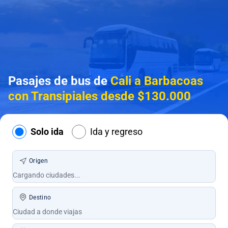
Pasajes de bus de
Cali a Barbacoas
con Transipiales desde $130.000
Solo ida
Ida y regreso
Origen
Destino