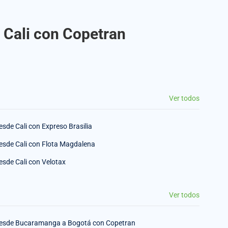
 Cali con Copetran
Ver todos
esde Cali con Expreso Brasilia
esde Cali con Flota Magdalena
esde Cali con Velotax
Ver todos
esde Bucaramanga a Bogotá con Copetran