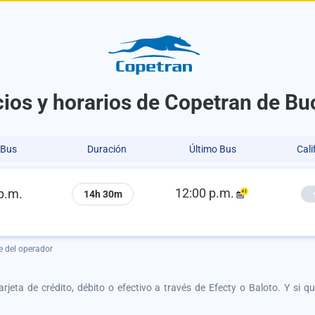
ios y horarios de Copetran de B
 Bus
Duración
Último Bus
Cali
12:00 p.m.
p.m.
14h 30m
e del operador
tarjeta de crédito, débito o efectivo a través de Efecty o Baloto. Y si 