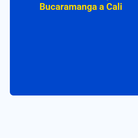
Bucaramanga a Cali