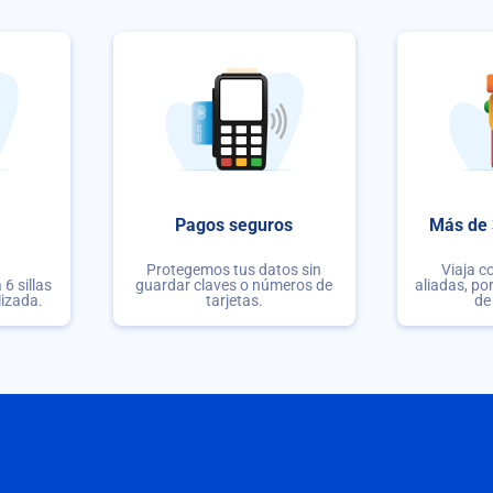
Pagos seguros
Más de 
Protegemos tus datos sin
Viaja c
6 sillas
guardar claves o números de
aliadas, po
lizada.
tarjetas.
de