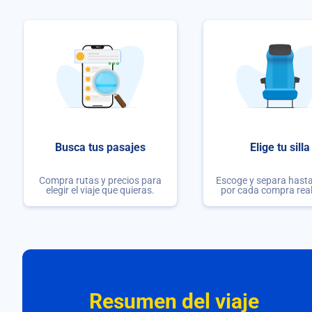
Busca tus pasajes
Elige tu silla
Compra rutas y precios para
Escoge y separa hasta 
elegir el viaje que quieras.
por cada compra rea
Resumen del viaje