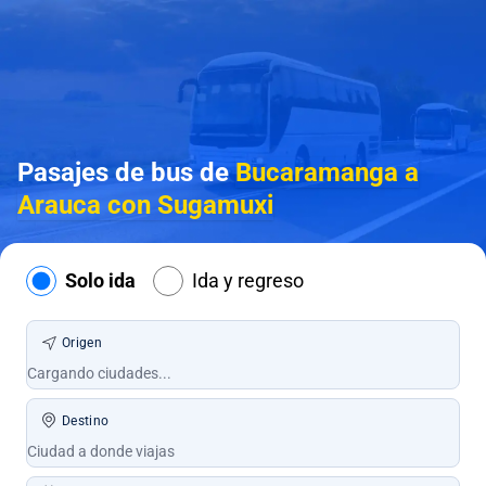
Pasajes de bus de
Bucaramanga a
Arauca con Sugamuxi
Solo ida
Ida y regreso
Origen
Destino