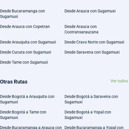
Desde Bucaramanga con
Desde Arauca con Sugamuxi
Sugamuxi
Desde Arauca con Copetran
Desde Arauca con
Cootransaraucana
Desde Arauquita con Sugamuxi
Desde Cravo Norte con Sugamuxi
Desde Cucuta con Sugamuxi
Desde Saravena con Sugamuxi
Desde Tame con Sugamuxi
Otras Rutas
Ver todos
Desde Bogotá a Arauquita con
Desde Bogotá a Saravena con
Sugamuxi
Sugamuxi
Desde Bogotá a Tame con
Desde Bogotá a Yopal con
Sugamuxi
Sugamuxi
Desde Bucaramanga a Arauca con
Desde Bucaramanga a Yopal con