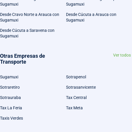
Sugamuxi
Sugamuxi
Desde Cravo Norte a Arauca con
Desde Cúcuta a Arauca con
Sugamuxi
Sugamuxi
Desde Cúcuta a Saravena con
Sugamuxi
Otras Empresas de
Ver todos
Transporte
Sugamuxi
Sotrapenol
Sotraretiro
Sotrasanvicente
Sotrauraba
Tax Central
Tax La Feria
Tax Meta
Taxis Verdes