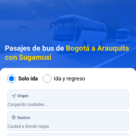
Pasajes de bus de
Bogotá a Arauquita
con Sugamuxi
Solo ida
Ida y regreso
Origen
Destino