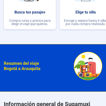
Busca tus pasajes
Elige tu silla
Compra rutas y precios para
Escoge y separa hasta 6 sill
elegir el viaje que quieras.
por cada compra realizada.
Resumen del viaje
Bogotá a Arauquita
Información general de Sugamuxi