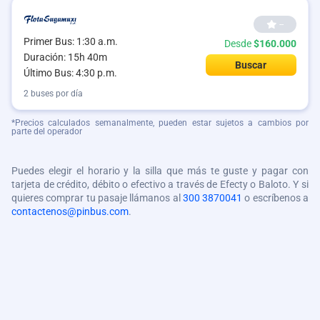
--
Primer Bus: 1:30 a.m.
Desde
$160.000
Duración: 15h 40m
Buscar
Último Bus: 4:30 p.m.
2 buses por día
*Precios calculados semanalmente, pueden estar sujetos a cambios por
parte del operador
Puedes elegir el horario y la silla que más te guste y pagar con
tarjeta de crédito, débito o efectivo a través de Efecty o Baloto. Y si
quieres comprar tu pasaje llámanos al
300 3870041
o escríbenos a
contactenos@pinbus.com
.