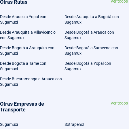
Otras Rutas
Ver todos
Desde Arauca a Yopal con
Desde Arauquita a Bogotá con
Sugamuxi
Sugamuxi
Desde Arauquita a Villavicencio
Desde Bogotá a Arauca con
con Sugamuxi
Sugamuxi
Desde Bogotá a Arauquita con
Desde Bogotá a Saravena con
Sugamuxi
Sugamuxi
Desde Bogotá a Tame con
Desde Bogotá a Yopal con
Sugamuxi
Sugamuxi
Desde Bucaramanga a Arauca con
Sugamuxi
Otras Empresas de
Ver todos
Transporte
Sugamuxi
Sotrapenol