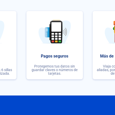
Pagos seguros
Más de 
Protegemos tus datos sin
Viaja c
6 sillas
guardar claves o números de
aliadas, po
lizada.
tarjetas.
de