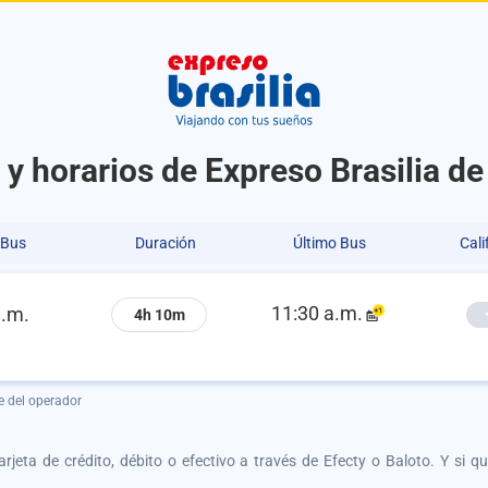
 y horarios de Expreso Brasilia d
 Bus
Duración
Último Bus
Cali
11:30 a.m.
a.m.
4h 10m
e del operador
tarjeta de crédito, débito o efectivo a través de Efecty o Baloto. Y si 