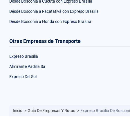
Desde Bosconia a Cúcuta con Expreso Brasilia
Desde Bosconia a Facatativá con Expreso Brasilia
Desde Bosconia a Honda con Expreso Brasilia
Otras Empresas de Transporte
Expreso Brasilia
Almirante Padilla Sa
Expreso Del Sol
Inicio
>
Guía De Empresas Y Rutas
>
Expreso Brasilia De Boscon