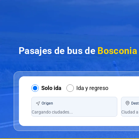
Pasajes de bus de
Bosconia 
Solo ida
Ida y regreso
Origen
Dest