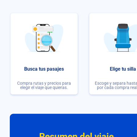
Busca tus pasajes
Elige tu silla
Compra rutas y precios para
Escoge y separa hasta 
elegir el viaje que quieras.
por cada compra rea
Resumen del viaje