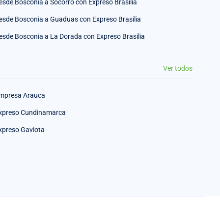
esde Bosconia a Socorro con Expreso Brasilia
esde Bosconia a Guaduas con Expreso Brasilia
esde Bosconia a La Dorada con Expreso Brasilia
Ver todos
mpresa Arauca
xpreso Cundinamarca
xpreso Gaviota