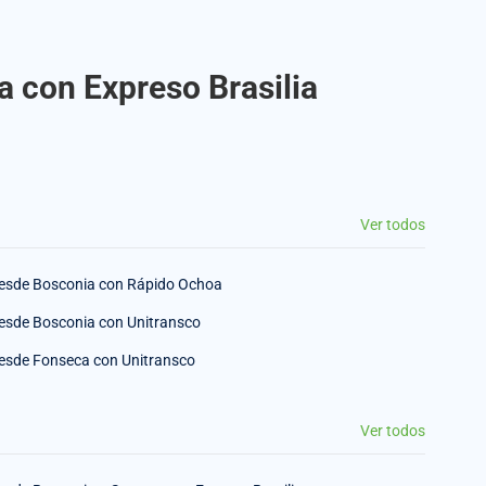
a con Expreso Brasilia
Ver todos
esde Bosconia con Rápido Ochoa
esde Bosconia con Unitransco
esde Fonseca con Unitransco
Ver todos