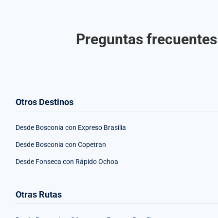
Preguntas frecuentes 
Otros Destinos
Desde Bosconia con Expreso Brasilia
Desde Bosconia con Copetran
Desde Fonseca con Rápido Ochoa
Otras Rutas