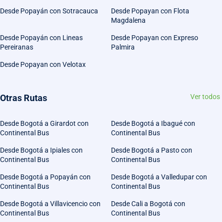
Desde Popayán con Sotracauca
Desde Popayan con Flota
Magdalena
Desde Popayán con Lineas
Desde Popayan con Expreso
Pereiranas
Palmira
Desde Popayan con Velotax
Otras Rutas
Ver todos
Desde Bogotá a Girardot con
Desde Bogotá a Ibagué con
Continental Bus
Continental Bus
Desde Bogotá a Ipiales con
Desde Bogotá a Pasto con
Continental Bus
Continental Bus
Desde Bogotá a Popayán con
Desde Bogotá a Valledupar con
Continental Bus
Continental Bus
Desde Bogotá a Villavicencio con
Desde Cali a Bogotá con
Continental Bus
Continental Bus