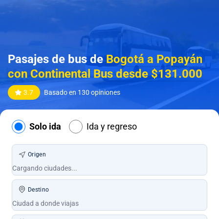
Pasajes de bus de
Bogotá a Popayán
con Continental Bus desde $131.000
3.7
Basado en 130 opiniones
Solo ida
Ida y regreso
Origen
Destino