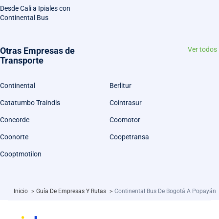
Desde Cali a Ipiales con
Continental Bus
Otras Empresas de
Ver todos
Transporte
Continental
Berlitur
Catatumbo Traindls
Cointrasur
Concorde
Coomotor
Coonorte
Coopetransa
Cooptmotilon
Inicio
>
Guía De Empresas Y Rutas
>
Continental Bus De Bogotá A Popayán