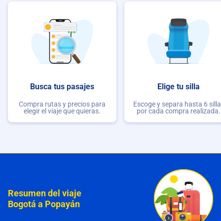
Busca tus pasajes
Elige tu silla
Compra rutas y precios para
Escoge y separa hasta 6 sill
elegir el viaje que quieras.
por cada compra realizada.
Resumen del viaje
Bogotá a Popayán