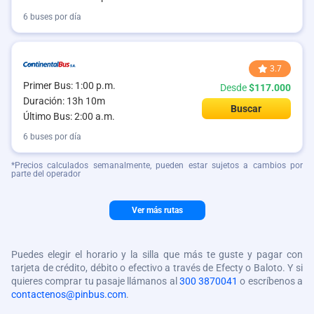
6 buses por día
3.7
Primer Bus: 1:00 p.m.
Desde
$117.000
Duración: 13h 10m
Buscar
Último Bus: 2:00 a.m.
6 buses por día
*Precios calculados semanalmente, pueden estar sujetos a cambios por
parte del operador
Ver más rutas
Puedes elegir el horario y la silla que más te guste y pagar con
tarjeta de crédito, débito o efectivo a través de Efecty o Baloto. Y si
quieres comprar tu pasaje llámanos al
300 3870041
o escríbenos a
contactenos@pinbus.com
.