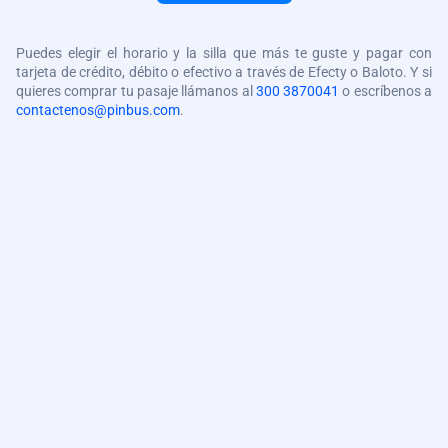
Puedes elegir el horario y la silla que más te guste y pagar con
tarjeta de crédito, débito o efectivo a través de Efecty o Baloto. Y si
quieres comprar tu pasaje llámanos al
300 3870041
o escríbenos a
contactenos@pinbus.com
.