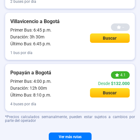
2 buses por día
Villavicencio a Bogotá
--
Primer Bus: 6:45 p.m.
Duración: 3h 30m
Buscar
Último Bus: 6:45 p.m.
1 bus por día
Popayán a Bogotá
4.1
Primer Bus: 4:00 p.m.
Desde
$132.000
Duración: 12h 00m
Buscar
Último Bus: 8:10 p.m.
4 buses por día
*Precios calculados semanalmente, pueden estar sujetos a cambios por
parte del operador
Ver más rutas