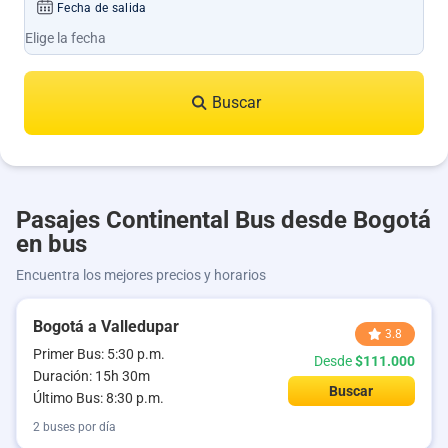
Fecha de salida
Buscar
Pasajes Continental Bus desde Bogotá
en bus
Encuentra los mejores precios y horarios
Bogotá a Valledupar
3.8
Primer Bus: 5:30 p.m.
Desde
$111.000
Duración: 15h 30m
Buscar
Último Bus: 8:30 p.m.
2 buses por día