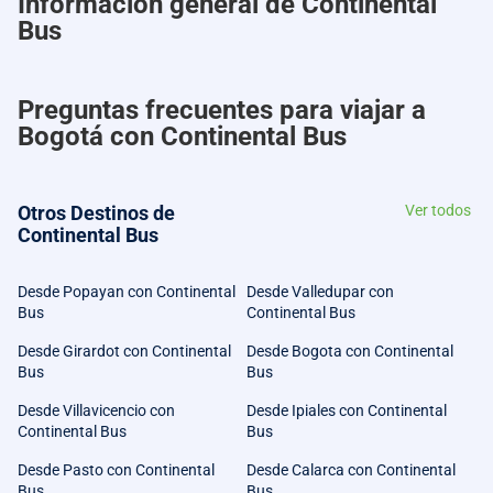
Información general de Continental
Bus
Preguntas frecuentes para viajar a
Bogotá con Continental Bus
Otros Destinos de
Ver todos
Continental Bus
Desde Popayan con Continental
Desde Valledupar con
Bus
Continental Bus
Desde Girardot con Continental
Desde Bogota con Continental
Bus
Bus
Desde Villavicencio con
Desde Ipiales con Continental
Continental Bus
Bus
Desde Pasto con Continental
Desde Calarca con Continental
Bus
Bus