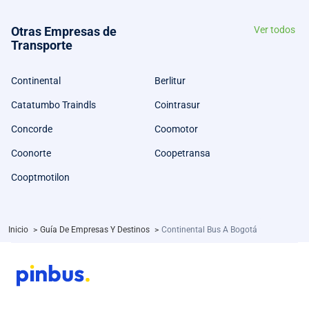
Otras Empresas de
Ver todos
Transporte
Continental
Berlitur
Catatumbo Traindls
Cointrasur
Concorde
Coomotor
Coonorte
Coopetransa
Cooptmotilon
Inicio
>
Guía De Empresas Y Destinos
>
Continental Bus A Bogotá