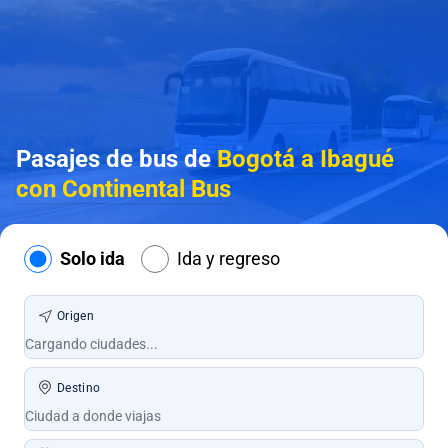
Pasajes de bus de
Bogotá a Ibagué
con Continental Bus
Solo ida
Ida y regreso
Origen
Destino