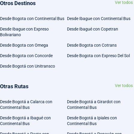
Otros Destinos
Ver todos
Desde Bogota con Continental Bus
Desde Ibague con Continental Bus
Desde Ibague con Expreso
Desde Ibagué con Copetran
Bolivariano
Desde Bogota con Omega
Desde Bogota con Cotrans
Desde Bogota con Concorde
Desde Bogota con Expreso Del Sol
Desde Bogotá con Unitransco
Otras Rutas
Ver todos
Desde Bogotá a Calarca con
Desde Bogotá a Girardot con
Continental Bus
Continental Bus
Desde Bogotá a Ibagué con
Desde Bogotá a Ipiales con
Continental Bus
Continental Bus
Desde Bogotá a Pasto con
Desde Bogotá a Popayán con