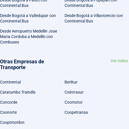
Continental Bus
Continental Bus
Desde Bogotá a Valledupar con
Desde Bogotá a Villavicencio con
Continental Bus
Continental Bus
Desde Aeropuerto Medellin Jose
Maria Cordoba a Medellín con
Combuses
Otras Empresas de
Ver todos
Transporte
Continental
Berlitur
Catatumbo Traindls
Cointrasur
Concorde
Coomotor
Coonorte
Coopetransa
Cooptmotilon