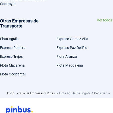
Cootrayal
Otras Empresas de
Ver todos
Transporte
Flota Aguila
Expreso Gomez Villa
Expreso Palmira
Expreso Paz Del Rio
Expreso Trejos
Flota Alianza
Flota Macarena
Flota Magdalena
Flota Occidental
Inicio
>
Guía De Empresas Y Rutas
>
Flota Aguila De Bogotá A Pensilvania