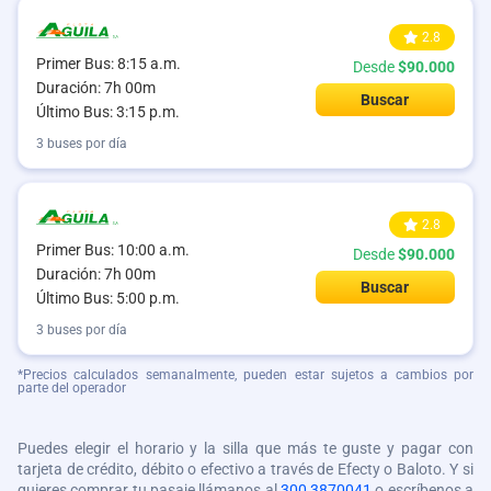
2.8
Primer Bus: 8:15 a.m.
Desde
$90.000
Duración: 7h 00m
Buscar
Último Bus: 3:15 p.m.
3 buses por día
2.8
Primer Bus: 10:00 a.m.
Desde
$90.000
Duración: 7h 00m
Buscar
Último Bus: 5:00 p.m.
3 buses por día
*Precios calculados semanalmente, pueden estar sujetos a cambios por
parte del operador
Puedes elegir el horario y la silla que más te guste y pagar con
tarjeta de crédito, débito o efectivo a través de Efecty o Baloto. Y si
quieres comprar tu pasaje llámanos al
300 3870041
o escríbenos a