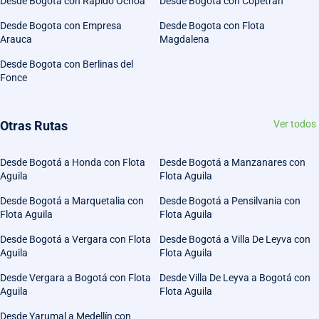
Desde Bogota con Rápido Ochoa
Desde Bogota con Copetran
Desde Bogota con Empresa
Desde Bogota con Flota
Arauca
Magdalena
Desde Bogota con Berlinas del
Fonce
Otras Rutas
Ver todos
Desde Bogotá a Honda con Flota
Desde Bogotá a Manzanares con
Aguila
Flota Aguila
Desde Bogotá a Marquetalia con
Desde Bogotá a Pensilvania con
Flota Aguila
Flota Aguila
Desde Bogotá a Vergara con Flota
Desde Bogotá a Villa De Leyva con
Aguila
Flota Aguila
Desde Vergara a Bogotá con Flota
Desde Villa De Leyva a Bogotá con
Aguila
Flota Aguila
Desde Yarumal a Medellín con