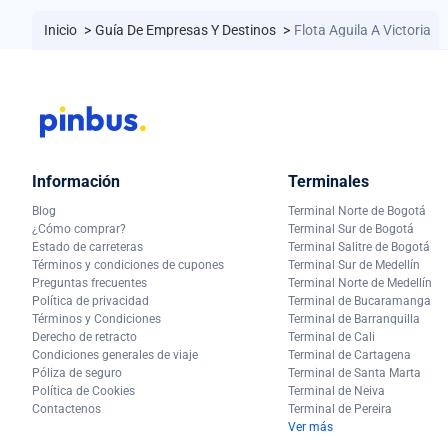
Inicio
>
Guía De Empresas Y Destinos
>
Flota Aguila A Victoria
Información
Terminales
Blog
Terminal Norte de Bogotá
¿Cómo comprar?
Terminal Sur de Bogotá
Estado de carreteras
Terminal Salitre de Bogotá
Términos y condiciones de cupones
Terminal Sur de Medellín
Preguntas frecuentes
Terminal Norte de Medellín
Política de privacidad
Terminal de Bucaramanga
Términos y Condiciones
Terminal de Barranquilla
Derecho de retracto
Terminal de Cali
Condiciones generales de viaje
Terminal de Cartagena
Póliza de seguro
Terminal de Santa Marta
Política de Cookies
Terminal de Neiva
Contactenos
Terminal de Pereira
Ver más