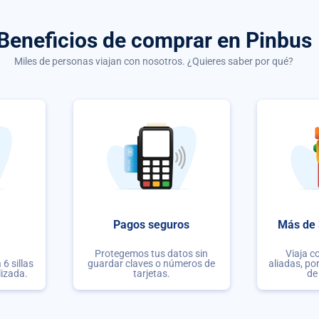
Beneficios de comprar
en Pinbus
Miles de personas viajan con nosotros. ¿Quieres saber por qué?
Pagos seguros
Más de 
Protegemos tus datos sin
Viaja c
6 sillas
guardar claves o números de
aliadas, po
lizada.
tarjetas.
de