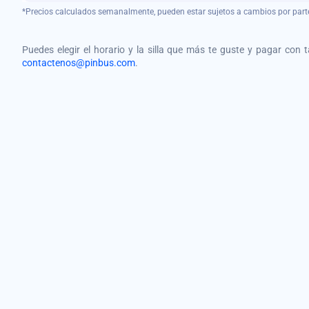
*Precios calculados semanalmente, pueden estar sujetos a cambios por part
Puedes elegir el horario y la silla que más te guste y pagar con 
contactenos@pinbus.com
.