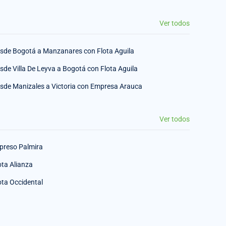
Ver todos
sde Bogotá a Manzanares con Flota Aguila
sde Villa De Leyva a Bogotá con Flota Aguila
sde Manizales a Victoria con Empresa Arauca
Ver todos
preso Palmira
ota Alianza
ota Occidental