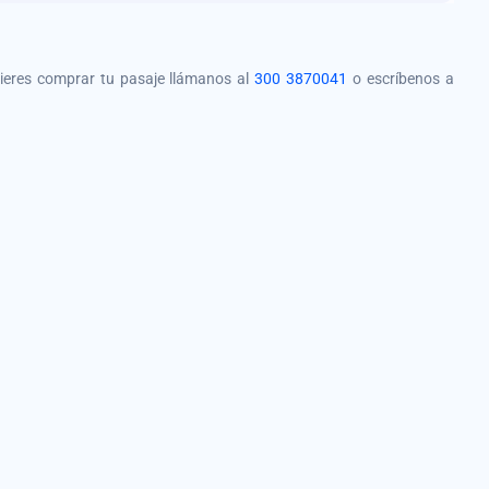
quieres comprar tu pasaje llámanos al
300 3870041
o escríbenos a