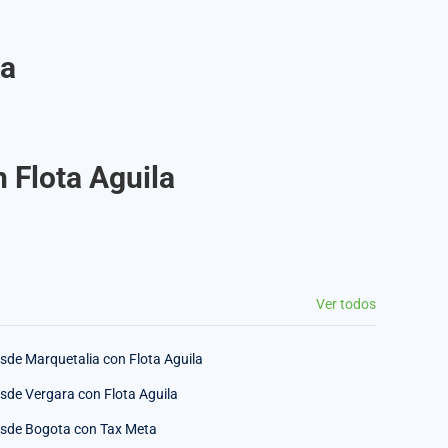
la
n Flota Aguila
Ver todos
sde Marquetalia con Flota Aguila
sde Vergara con Flota Aguila
sde Bogota con Tax Meta