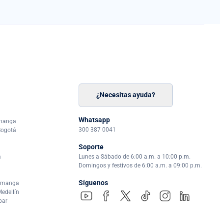
¿Necesitas ayuda?
n
á
Whatsapp
amanga
300 387 0041
Bogotá
Soporte
a
Lunes a Sábado de 6:00 a.m. a 10:00 p.m.
Domingos y festivos de 6:00 a.m. a 09:00 p.m.
Síguenos
ramanga
edellín
par