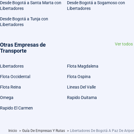
Desde Bogotá a Santa Marta con
Desde Bogotá a Sogamoso con
Libertadores
Libertadores
Desde Bogotá a Tunja con
Libertadores
Otras Empresas de
Ver todos
Transporte
Libertadores
Flota Magdalena
Flota Occidental
Flota Ospina
Flota Reina
Lineas Del Valle
Omega
Rapido Duitama
Rapido El Carmen
Inicio
>
Guía De Empresas Y Rutas
>
Libertadores De Bogotá A Paz De Aripo