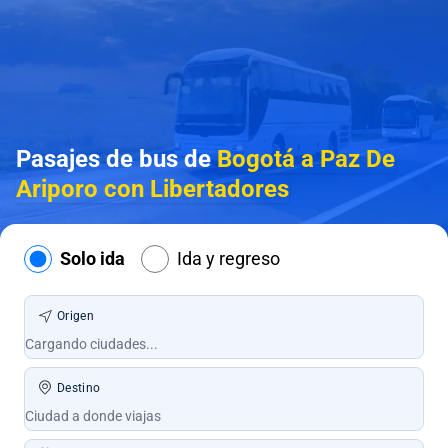
Pasajes de bus de
Bogotá a Paz De
Ariporo con Libertadores
Solo ida
Ida y regreso
Origen
Destino