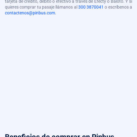
tarjeta de crédito, débito o efectivo a través de Efecty o Baloto. Y si
quieres comprar tu pasaje llámanos al
300 3870041
o escríbenos a
contactenos@pinbus.com
.