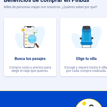
Beneficios de comprar
en Pinbus
Miles de personas viajan con nosotros. ¿Quieres saber por qué?
Busca tus pasajes
Elige tu silla
Compra rutas y precios para
Escoge y separa hasta 6 sill
elegir el viaje que quieras.
por cada compra realizada.