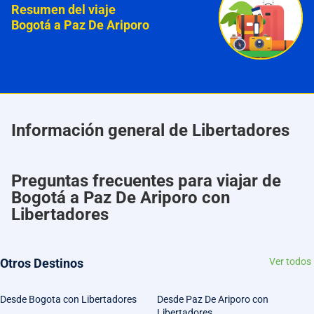
Resumen del viaje
Bogotá a Paz De Ariporo
Información general de Libertadores
Preguntas frecuentes para viajar de
Bogotá a Paz De Ariporo con
Libertadores
Otros Destinos
Ver todos
Desde Bogota con Libertadores
Desde Paz De Ariporo con
Libertadores