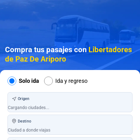
Compra tus pasajes con
Libertadores
de Paz De Ariporo
Solo ida
Ida y regreso
Origen
Destino