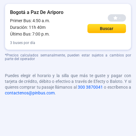
Bogotá a Paz De Ariporo
--
Primer Bus: 4:50 a.m.
Duración: 11h 40m
Buscar
Último Bus: 7:00 p.m.
3 buses por día
*Precios calculados semanalmente, pueden estar sujetos a cambios por
parte del operador
Puedes elegir el horario y la silla que más te guste y pagar con
tarjeta de crédito, débito o efectivo a través de Efecty o Baloto. Y si
quieres comprar tu pasaje llámanos al
300 3870041
o escríbenos a
contactenos@pinbus.com
.