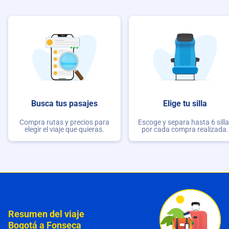
Busca tus pasajes
Elige tu silla
Compra rutas y precios para
Escoge y separa hasta 6 sill
elegir el viaje que quieras.
por cada compra realizada.
Resumen del viaje
Bogotá a Fonseca