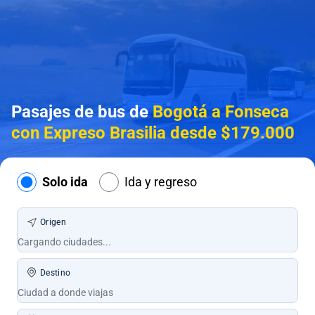
Pasajes de bus de
Bogotá a Fonseca
con Expreso Brasilia desde $179.000
Solo ida
Ida y regreso
Origen
Destino