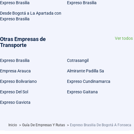
Expreso Brasilia
Expreso Brasilia
Desde Bogotá a La Apartada con
Expreso Brasilia
Otras Empresas de
Ver todos
Transporte
Expreso Brasilia
Cotrasangil
Empresa Arauca
Almirante Padilla Sa
Expreso Bolivariano
Expreso Cundinamarca
Expreso Del Sol
Expreso Gaitana
Expreso Gaviota
Inicio
>
Guía De Empresas Y Rutas
>
Expreso Brasilia De Bogotá A Fonseca