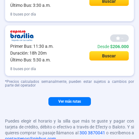
Buscar
Último Bus: 3:30 a.m.
8 buses por día
--
Primer Bus: 11:30 a.m.
Desde
$206.000
Duración: 18h 20m
Buscar
Último Bus: 5:30 a.m.
8 buses por día
*Precios calculados semanalmente, pueden estar sujetos a cambios por
parte del operador
Ver más rutas
Puedes elegir el horario y la silla que más te guste y pagar con
tarjeta de crédito, débito o efectivo a través de Efecty o Baloto. Y si
quieres comprar tu pasaje llámanos al
300 3870041
o escríbenos a
contactenos@pinbus.com
.