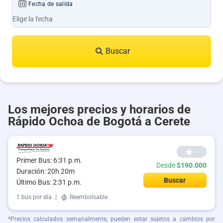
Fecha de salida
Buscar
Los mejores precios y horarios de
Rápido Ochoa de Bogotá a Cerete
--
Primer Bus: 6:31 p.m.
Desde
$190.000
Duración: 20h 20m
Buscar
Último Bus: 2:31 p.m.
1 bus por día
|
Reembolsable
*Precios calculados semanalmente, pueden estar sujetos a cambios por