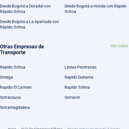
Desde Bogotá a Doradal con
Desde Bogotá a Honda con Rápido
Rápido Ochoa
Ochoa
Desde Bogotá a La Apartada con
Rápido Ochoa
Otras Empresas de
Ver todos
Transporte
Rapido Ochoa
Lineas Pereiranas
Omega
Rapido Duitama
Rapido El Carmen
Rapido Tolima
Sotracauca
Sotracor
Sotramagdalena