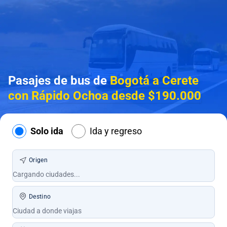
Pasajes de bus de
Bogotá a Cerete
con Rápido Ochoa desde $190.000
Solo ida
Ida y regreso
Origen
Destino