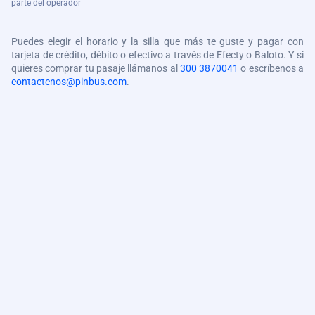
parte del operador
Puedes elegir el horario y la silla que más te guste y pagar con
tarjeta de crédito, débito o efectivo a través de Efecty o Baloto. Y si
quieres comprar tu pasaje llámanos al
300 3870041
o escríbenos a
contactenos@pinbus.com
.