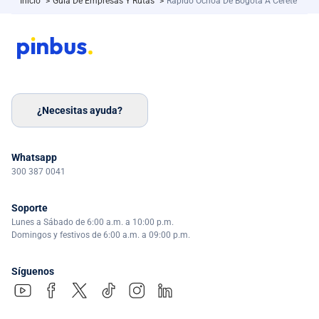
Inicio
>
Guía De Empresas Y Rutas
>
Rápido Ochoa De Bogotá A Cerete
¿Necesitas ayuda?
Whatsapp
300 387 0041
Soporte
Lunes a Sábado de 6:00 a.m. a 10:00 p.m.
Domingos y festivos de 6:00 a.m. a 09:00 p.m.
Síguenos