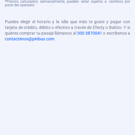
*Precios calculados semanalmente, pueden estar sujetos a cambios por
parte del operador
Puedes elegir el horario y la silla que más te guste y pagar con
tarjeta de crédito, débito o efectivo a través de Efecty o Baloto. Y si
quieres comprar tu pasaje llámanos al
300 3870041
o escríbenos a
contactenos@pinbus.com
.