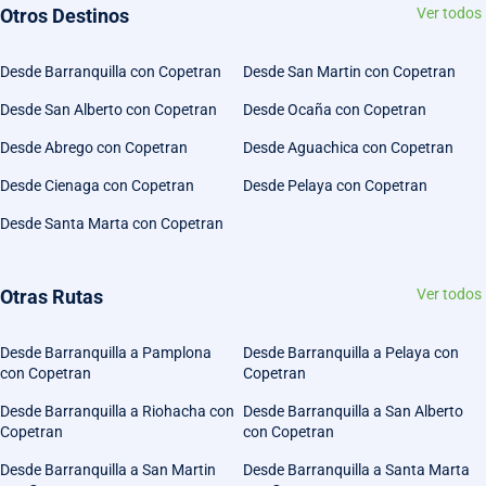
Otros Destinos
Ver todos
Desde Barranquilla con Copetran
Desde San Martin con Copetran
Desde San Alberto con Copetran
Desde Ocaña con Copetran
Desde Abrego con Copetran
Desde Aguachica con Copetran
Desde Cienaga con Copetran
Desde Pelaya con Copetran
Desde Santa Marta con Copetran
Otras Rutas
Ver todos
Desde Barranquilla a Pamplona
Desde Barranquilla a Pelaya con
con Copetran
Copetran
Desde Barranquilla a Riohacha con
Desde Barranquilla a San Alberto
Copetran
con Copetran
Desde Barranquilla a San Martin
Desde Barranquilla a Santa Marta