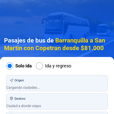
Pasajes de bus de
Barranquilla a San
Martin con Copetran desde $81.000
Solo ida
Ida y regreso
Origen
Destino