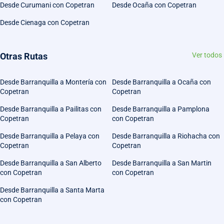
Desde Curumani con Copetran
Desde Ocaña con Copetran
Desde Cienaga con Copetran
Otras Rutas
Ver todos
Desde Barranquilla a Montería con
Desde Barranquilla a Ocaña con
Copetran
Copetran
Desde Barranquilla a Pailitas con
Desde Barranquilla a Pamplona
Copetran
con Copetran
Desde Barranquilla a Pelaya con
Desde Barranquilla a Riohacha con
Copetran
Copetran
Desde Barranquilla a San Alberto
Desde Barranquilla a San Martin
con Copetran
con Copetran
Desde Barranquilla a Santa Marta
con Copetran