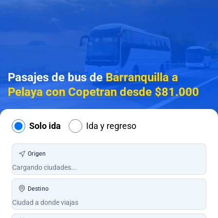
Pasajes de bus de
Barranquilla a
Pelaya con Copetran desde $81.000
Solo ida
Ida y regreso
Origen
Destino