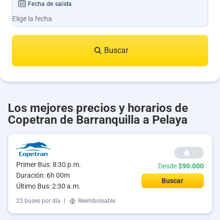
Fecha de salida
Buscar
Los mejores precios y horarios de
Copetran de Barranquilla a Pelaya
--
Primer Bus: 8:30 p.m.
Desde
$90.000
Duración: 6h 00m
Buscar
Último Bus: 2:30 a.m.
22 buses por día
|
Reembolsable