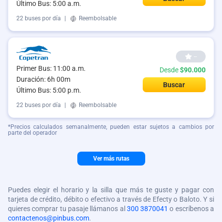
Último Bus: 5:00 a.m.
22 buses por día
|
Reembolsable
--
Primer Bus: 11:00 a.m.
Desde
$90.000
Duración: 6h 00m
Buscar
Último Bus: 5:00 p.m.
22 buses por día
|
Reembolsable
*Precios calculados semanalmente, pueden estar sujetos a cambios por
parte del operador
Ver más rutas
Puedes elegir el horario y la silla que más te guste y pagar con
tarjeta de crédito, débito o efectivo a través de Efecty o Baloto. Y si
quieres comprar tu pasaje llámanos al
300 3870041
o escríbenos a
contactenos@pinbus.com
.