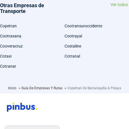
Otras Empresas de
Ver todos
Transporte
Copetran
Cootransuroccidente
Cootrasana
Cootrayal
Cooveracruz
Costaline
Cotaxi
Cotranal
Cotranar
Inicio
>
Guía De Empresas Y Rutas
>
Copetran De Barranquilla A Pelaya