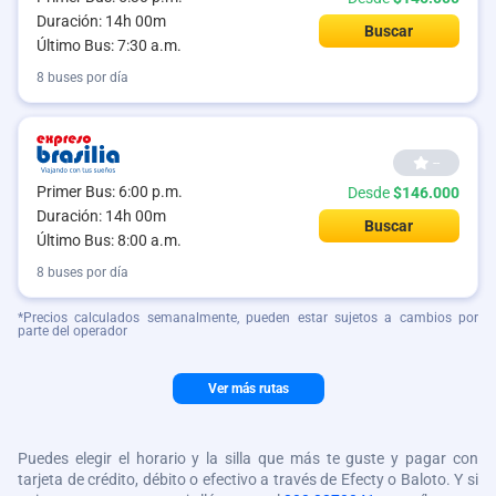
Duración: 14h 00m
Buscar
Último Bus: 7:30 a.m.
8 buses por día
--
Primer Bus: 6:00 p.m.
Desde
$146.000
Duración: 14h 00m
Buscar
Último Bus: 8:00 a.m.
8 buses por día
*Precios calculados semanalmente, pueden estar sujetos a cambios por
parte del operador
Ver más rutas
Puedes elegir el horario y la silla que más te guste y pagar con
tarjeta de crédito, débito o efectivo a través de Efecty o Baloto. Y si