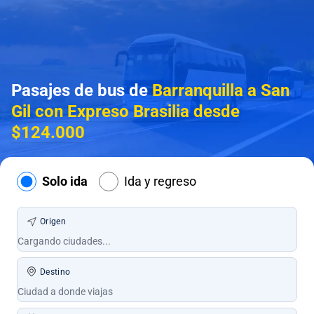
Pasajes de bus de
Barranquilla a San
Gil con Expreso Brasilia desde
$124.000
Solo ida
Ida y regreso
Origen
Destino