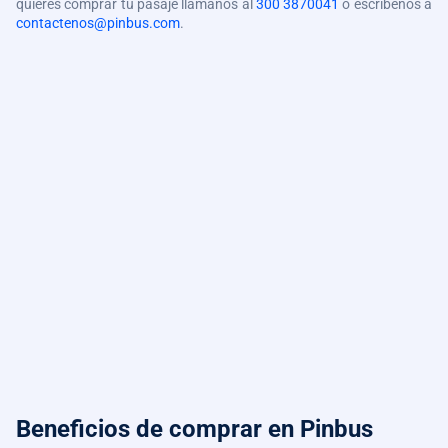
quieres comprar tu pasaje llámanos al
300 3870041
o escríbenos a
contactenos@pinbus.com
.
Beneficios de comprar
en Pinbus