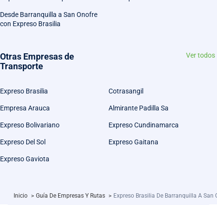
Desde Barranquilla a San Onofre
con Expreso Brasilia
Otras Empresas de
Ver todos
Transporte
Expreso Brasilia
Cotrasangil
Empresa Arauca
Almirante Padilla Sa
Expreso Bolivariano
Expreso Cundinamarca
Expreso Del Sol
Expreso Gaitana
Expreso Gaviota
Inicio
>
Guía De Empresas Y Rutas
>
Expreso Brasilia De Barranquilla A San G