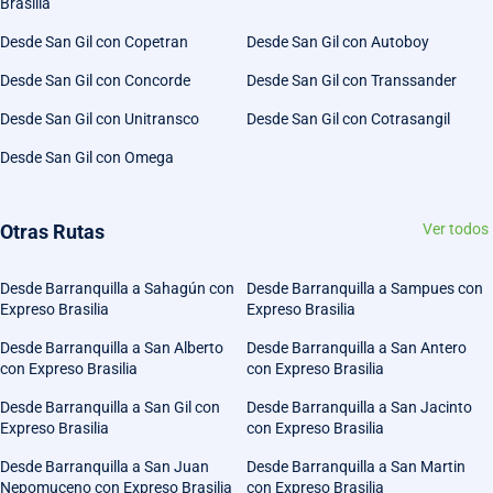
Brasilia
Desde San Gil con Copetran
Desde San Gil con Autoboy
Desde San Gil con Concorde
Desde San Gil con Transsander
Desde San Gil con Unitransco
Desde San Gil con Cotrasangil
Desde San Gil con Omega
Otras Rutas
Ver todos
Desde Barranquilla a Sahagún con
Desde Barranquilla a Sampues con
Expreso Brasilia
Expreso Brasilia
Desde Barranquilla a San Alberto
Desde Barranquilla a San Antero
con Expreso Brasilia
con Expreso Brasilia
Desde Barranquilla a San Gil con
Desde Barranquilla a San Jacinto
Expreso Brasilia
con Expreso Brasilia
Desde Barranquilla a San Juan
Desde Barranquilla a San Martin
Nepomuceno con Expreso Brasilia
con Expreso Brasilia