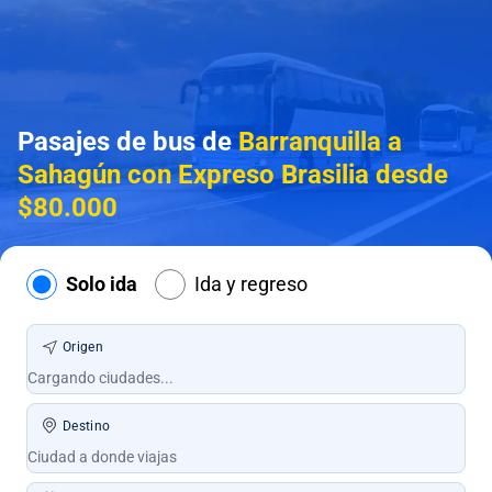
Pasajes de bus de
Barranquilla a
Sahagún con Expreso Brasilia desde
$80.000
Solo ida
Ida y regreso
Origen
Destino