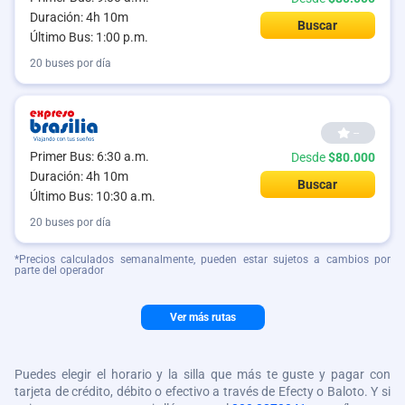
Duración: 4h 10m
Buscar
Último Bus: 1:00 p.m.
20 buses por día
--
Primer Bus: 6:30 a.m.
Desde
$80.000
Duración: 4h 10m
Buscar
Último Bus: 10:30 a.m.
20 buses por día
*Precios calculados semanalmente, pueden estar sujetos a cambios por
parte del operador
Ver más rutas
Puedes elegir el horario y la silla que más te guste y pagar con
tarjeta de crédito, débito o efectivo a través de Efecty o Baloto. Y si