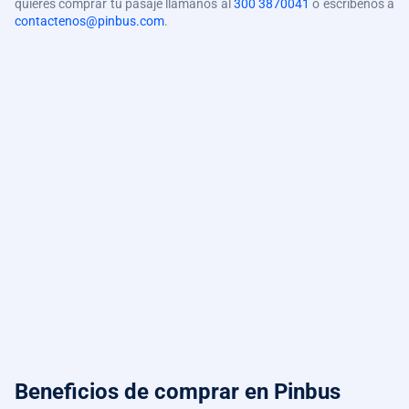
quieres comprar tu pasaje llámanos al
300 3870041
o escríbenos a
contactenos@pinbus.com
.
Beneficios de comprar
en Pinbus