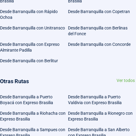
Brasilia
Brasilia
Desde Barranquilla con Rápido
Desde Barranquilla con Copetran
Ochoa
Desde Barranquilla con Unitransco
Desde Barranquilla con Berlinas
del Fonce
Desde Barranquilla con Expreso
Desde Barranquilla con Concorde
Almirante Padilla
Desde Barranquilla con Berlitur
Otras Rutas
Ver todos
Desde Barranquilla a Puerto
Desde Barranquilla a Puerto
Boyacá con Expreso Brasilia
Valdivia con Expreso Brasilia
Desde Barranquilla a Riohacha con
Desde Barranquilla a Rionegro con
Expreso Brasilia
Expreso Brasilia
Desde Barranquilla a Sampues con
Desde Barranquilla a San Alberto
Expreso Brasilia
con Expreso Brasilia