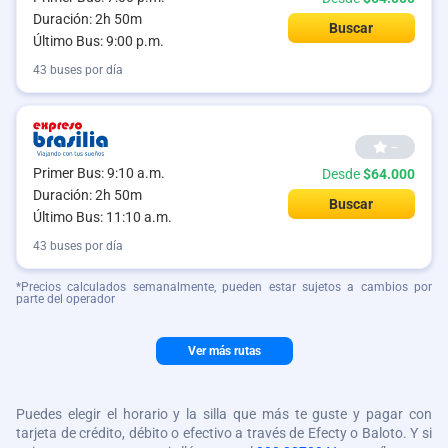
Duración: 2h 50m
Buscar
Último Bus: 9:00 p.m.
43 buses por día
--
Primer Bus: 9:10 a.m.
Desde
$64.000
Duración: 2h 50m
Buscar
Último Bus: 11:10 a.m.
43 buses por día
*Precios calculados semanalmente, pueden estar sujetos a cambios por
parte del operador
Ver más rutas
Puedes elegir el horario y la silla que más te guste y pagar con
tarjeta de crédito, débito o efectivo a través de Efecty o Baloto. Y si