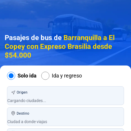
Pasajes de bus de
Barranquilla a El
Copey con Expreso Brasilia desde
$54.000
Solo ida
Ida y regreso
Origen
Destino