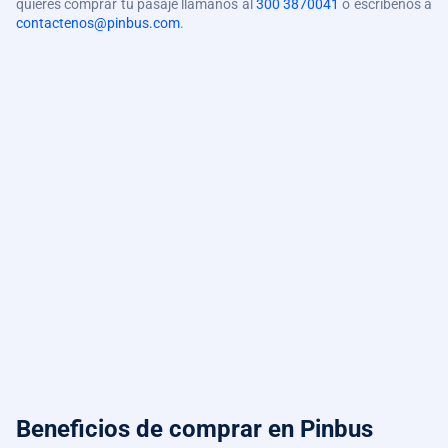
quieres comprar tu pasaje llámanos al
300 3870041
o escríbenos a
contactenos@pinbus.com
.
Beneficios de comprar
en Pinbus