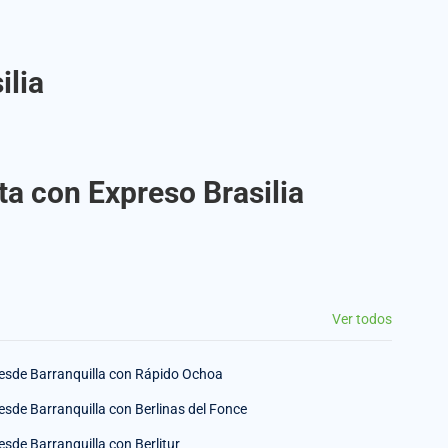
ilia
ta con Expreso Brasilia
Ver todos
esde Barranquilla con Rápido Ochoa
esde Barranquilla con Berlinas del Fonce
esde Barranquilla con Berlitur