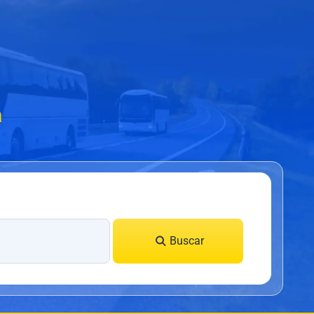
a
Buscar