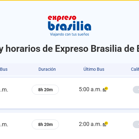
y horarios de Expreso Brasilia de 
 Bus
Duración
Último Bus
Cali
5:00 a.m.
p.m.
8h 20m
2:00 a.m.
p.m.
8h 20m