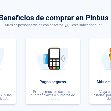
Beneficios de comprar
en Pinbus
Miles de personas viajan con nosotros. ¿Quieres saber por qué?
Pagos seguros
Más de 
Protegemos tus datos sin
Viaja c
6 sillas
guardar claves o números de
aliadas, po
lizada.
tarjetas.
de