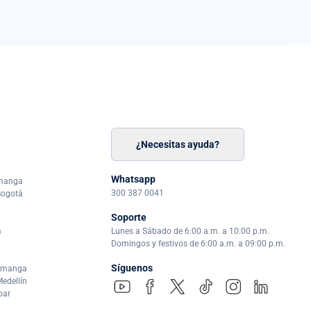
¿Necesitas ayuda?
n
á
Whatsapp
amanga
300 387 0041
Bogotá
Soporte
a
Lunes a Sábado de 6:00 a.m. a 10:00 p.m.
Domingos y festivos de 6:00 a.m. a 09:00 p.m.
Síguenos
ramanga
edellín
par