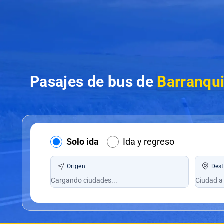
Pasajes de bus de
Barranqui
Solo ida
Ida y regreso
Origen
Dest