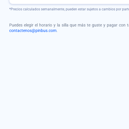
*Precios calculados semanalmente, pueden estar sujetos a cambios por part
Puedes elegir el horario y la silla que más te guste y pagar con 
contactenos@pinbus.com
.