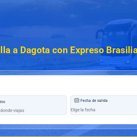
lla a Dagota con Expreso Brasili
Fecha de salida
ino