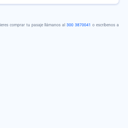
quieres comprar tu pasaje llámanos al
300 3870041
o escríbenos a