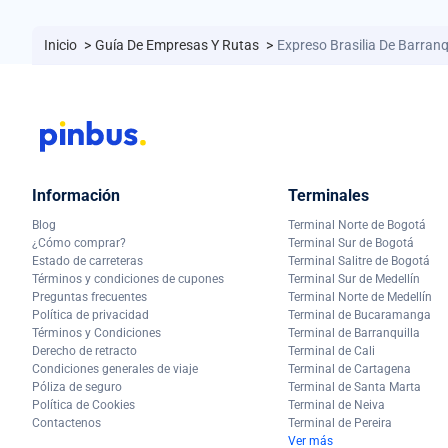
Inicio
>
Guía De Empresas Y Rutas
>
Expreso Brasilia De Barranq
Información
Terminales
Blog
Terminal Norte de Bogotá
¿Cómo comprar?
Terminal Sur de Bogotá
Estado de carreteras
Terminal Salitre de Bogotá
Términos y condiciones de cupones
Terminal Sur de Medellín
Preguntas frecuentes
Terminal Norte de Medellín
Política de privacidad
Terminal de Bucaramanga
Términos y Condiciones
Terminal de Barranquilla
Derecho de retracto
Terminal de Cali
Condiciones generales de viaje
Terminal de Cartagena
Póliza de seguro
Terminal de Santa Marta
Política de Cookies
Terminal de Neiva
Contactenos
Terminal de Pereira
Ver más