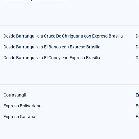
Desde Barranquilla a Cruce De Chiriguana con Expreso Brasilia
D
Desde Barranquilla a El Banco con Expreso Brasilia
D
Desde Barranquilla a El Copey con Expreso Brasilia
D
Cotrasangil
E
Expreso Bolivariano
E
Expreso Gaitana
E