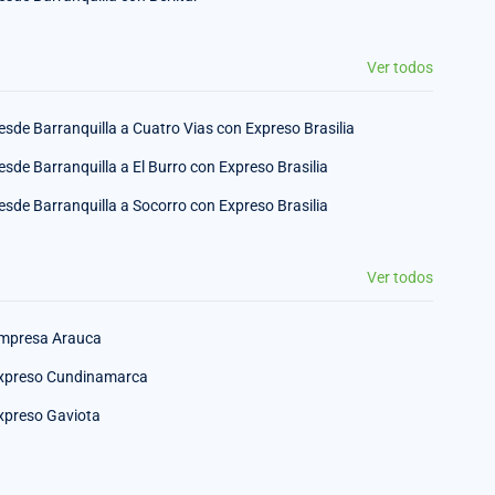
Ver todos
esde Barranquilla a Cuatro Vias con Expreso Brasilia
esde Barranquilla a El Burro con Expreso Brasilia
esde Barranquilla a Socorro con Expreso Brasilia
Ver todos
mpresa Arauca
xpreso Cundinamarca
xpreso Gaviota