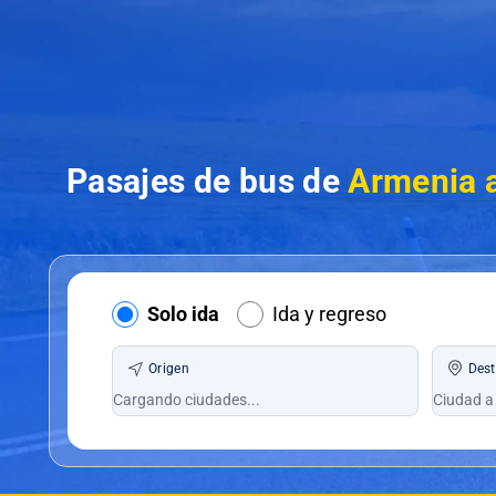
Pasajes de bus de
Armenia a
Solo ida
Ida y regreso
Origen
Dest