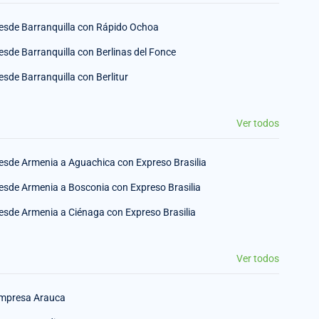
esde Barranquilla con Rápido Ochoa
esde Barranquilla con Berlinas del Fonce
esde Barranquilla con Berlitur
Ver todos
esde Armenia a Aguachica con Expreso Brasilia
esde Armenia a Bosconia con Expreso Brasilia
esde Armenia a Ciénaga con Expreso Brasilia
Ver todos
mpresa Arauca