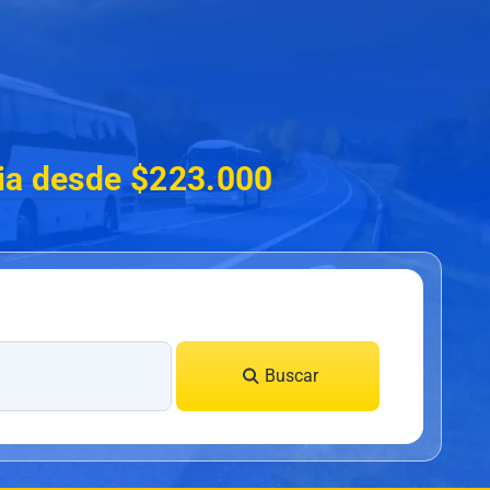
lia desde $223.000
Buscar