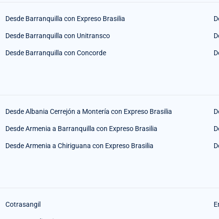
Desde Barranquilla con Expreso Brasilia
D
Desde Barranquilla con Unitransco
D
Desde Barranquilla con Concorde
D
Desde Albania Cerrejón a Montería con Expreso Brasilia
D
Desde Armenia a Barranquilla con Expreso Brasilia
D
Desde Armenia a Chiriguana con Expreso Brasilia
D
Cotrasangil
E