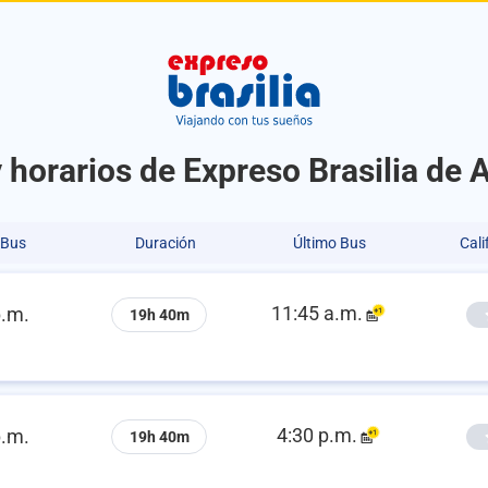
 horarios de Expreso Brasilia de 
 Bus
Duración
Último Bus
Cali
11:45 a.m.
p.m.
19h 40m
4:30 p.m.
p.m.
19h 40m