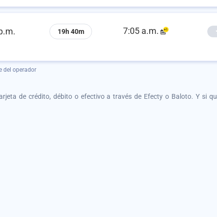
7:05 a.m.
p.m.
19h 40m
e del operador
tarjeta de crédito, débito o efectivo a través de Efecty o Baloto. Y si 