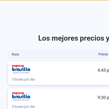
Los mejores precios y
Ruta
Primer
4:45 
3 buses por día
9:30 
3 buses por día