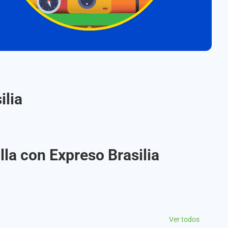
ilia
lla con Expreso Brasilia
Ver todos