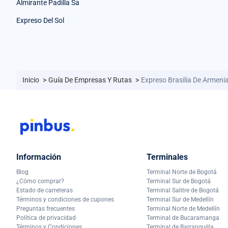
Almirante Padilla Sa
Expreso Del Sol
Inicio
>
Guía De Empresas Y Rutas
>
Expreso Brasilia De Armenia
Información
Terminales
Blog
Terminal Norte de Bogotá
¿Cómo comprar?
Terminal Sur de Bogotá
Estado de carreteras
Terminal Salitre de Bogotá
Términos y condiciones de cupones
Terminal Sur de Medellín
Preguntas frecuentes
Terminal Norte de Medellín
Política de privacidad
Terminal de Bucaramanga
Términos y Condiciones
Terminal de Barranquilla