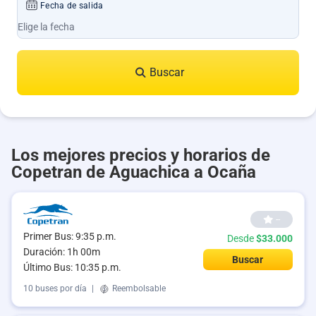
Fecha de salida
Buscar
Los mejores precios y horarios de
Copetran de Aguachica a Ocaña
--
Primer Bus: 9:35 p.m.
Desde
$33.000
Duración: 1h 00m
Buscar
Último Bus: 10:35 p.m.
10 buses por día
|
Reembolsable