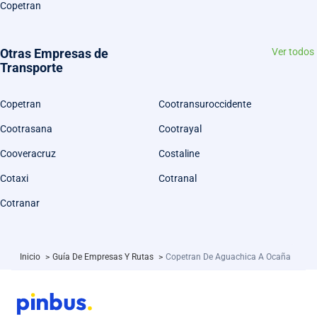
Copetran
Otras Empresas de
Ver todos
Transporte
Copetran
Cootransuroccidente
Cootrasana
Cootrayal
Cooveracruz
Costaline
Cotaxi
Cotranal
Cotranar
Inicio
>
Guía De Empresas Y Rutas
>
Copetran De Aguachica A Ocaña