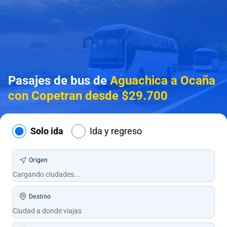
Pasajes de bus de
Aguachica a Ocaña
con Copetran desde $29.700
Solo ida
Ida y regreso
Origen
Destino