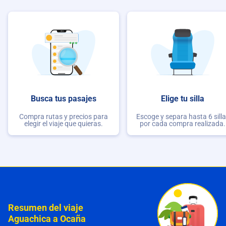
Busca tus pasajes
Elige tu silla
Compra rutas y precios para
Escoge y separa hasta 6 sill
elegir el viaje que quieras.
por cada compra realizada.
Resumen del viaje
Aguachica a Ocaña