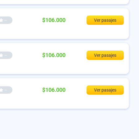
$106.000
--
Ver pasajes
$106.000
--
Ver pasajes
$106.000
--
Ver pasajes