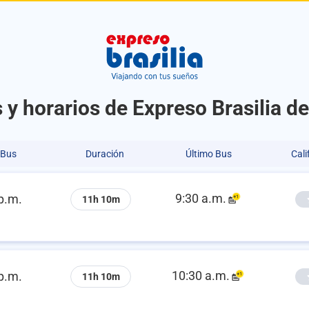
 y horarios de Expreso Brasilia 
 Bus
Duración
Último Bus
Cali
9:30 a.m.
p.m.
11h 10m
10:30 a.m.
p.m.
11h 10m