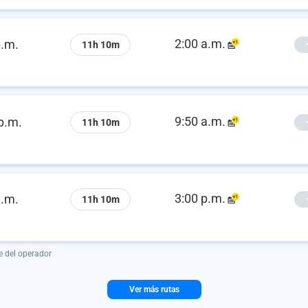
2:00 a.m.
p.m.
11h 10m
9:50 a.m.
p.m.
11h 10m
3:00 p.m.
a.m.
11h 10m
e del operador
Ver más rutas