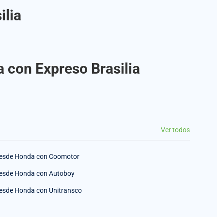
ilia
 con Expreso Brasilia
Ver todos
esde Honda con Coomotor
esde Honda con Autoboy
esde Honda con Unitransco