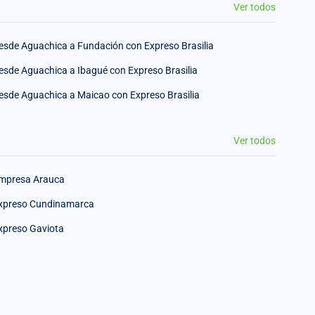
Ver todos
esde Aguachica a Fundación con Expreso Brasilia
esde Aguachica a Ibagué con Expreso Brasilia
esde Aguachica a Maicao con Expreso Brasilia
Ver todos
mpresa Arauca
xpreso Cundinamarca
xpreso Gaviota