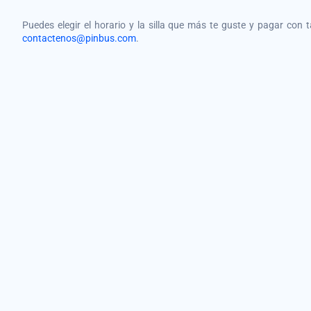
Puedes elegir el horario y la silla que más te guste y pagar con 
contactenos@pinbus.com
.