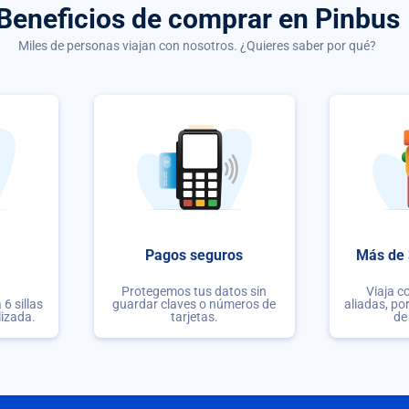
Beneficios de comprar
en Pinbus
Miles de personas viajan con nosotros. ¿Quieres saber por qué?
Pagos seguros
Más de 
Protegemos tus datos sin
Viaja c
6 sillas
guardar claves o números de
aliadas, po
lizada.
tarjetas.
de