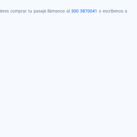
quieres comprar tu pasaje llámanos al
300 3870041
o escríbenos a