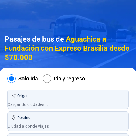
Pasajes de bus de
Aguachica a
Fundación con Expreso Brasilia desde
$70.000
Solo ida
Ida y regreso
Origen
Destino