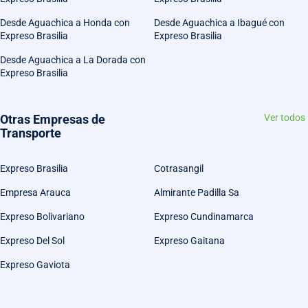
Desde Aguachica a Honda con
Desde Aguachica a Ibagué con
Expreso Brasilia
Expreso Brasilia
Desde Aguachica a La Dorada con
Expreso Brasilia
Otras Empresas de
Ver todos
Transporte
Expreso Brasilia
Cotrasangil
Empresa Arauca
Almirante Padilla Sa
Expreso Bolivariano
Expreso Cundinamarca
Expreso Del Sol
Expreso Gaitana
Expreso Gaviota