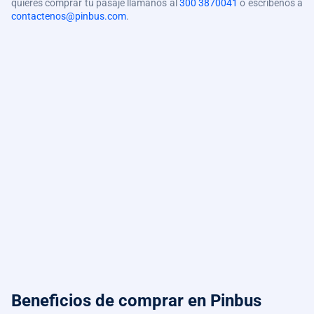
quieres comprar tu pasaje llámanos al
300 3870041
o escríbenos a
contactenos@pinbus.com
.
Beneficios de comprar
en Pinbus