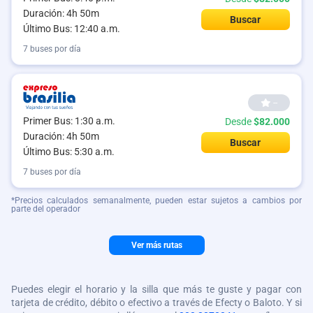
Duración: 4h 50m
Buscar
Último Bus: 12:40 a.m.
7 buses por día
--
Primer Bus: 1:30 a.m.
Desde
$82.000
Duración: 4h 50m
Buscar
Último Bus: 5:30 a.m.
7 buses por día
*Precios calculados semanalmente, pueden estar sujetos a cambios por
parte del operador
Ver más rutas
Puedes elegir el horario y la silla que más te guste y pagar con
tarjeta de crédito, débito o efectivo a través de Efecty o Baloto. Y si