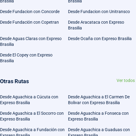
Brasilia
Brasilia
Desde Fundacion con Concorde
Desde Fundacion con Unitransco
Desde Fundación con Copetran
Desde Aracataca con Expreso
Brasilia
Desde Aguas Claras con Expreso
Desde Ocaña con Expreso Brasilia
Brasilia
Desde El Copey con Expreso
Brasilia
Otras Rutas
Ver todos
Desde Aguachica a Cúcuta con
Desde Aguachica a El Carmen De
Expreso Brasilia
Bolivar con Expreso Brasilia
Desde Aguachica a El Socorro con
Desde Aguachica a Fonseca con
Expreso Brasilia
Expreso Brasilia
Desde Aguachica a Fundación con
Desde Aguachica a Guaduas con
Expreso Brasilia
Expreso Brasilia