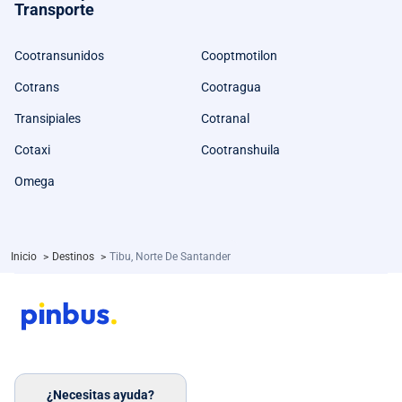
Transporte
Cootransunidos
Cooptmotilon
Cotrans
Cootragua
Transipiales
Cotranal
Cotaxi
Cootranshuila
Omega
Inicio
>
Destinos
>
Tibu, Norte De Santander
¿Necesitas ayuda?