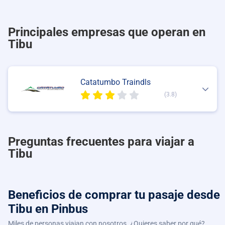
Principales empresas que operan en
Tibu
Catatumbo Traindls
(3.8)
Preguntas frecuentes para viajar a
Tibu
Beneficios de comprar
tu pasaje desde
Tibu
en Pinbus
Miles de personas viajan con nosotros. ¿Quieres saber por qué?