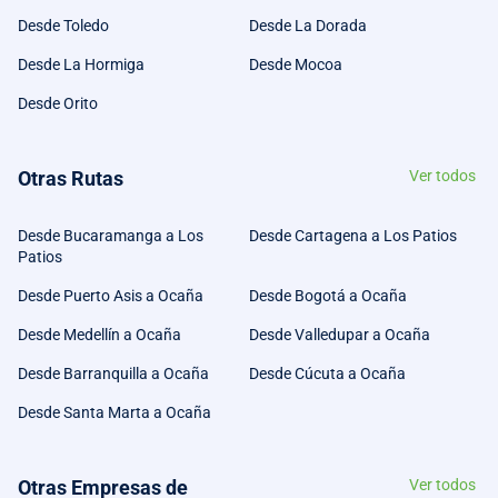
Desde Toledo
Desde La Dorada
Desde La Hormiga
Desde Mocoa
Desde Orito
Otras Rutas
Ver todos
Desde Bucaramanga a Los
Desde Cartagena a Los Patios
Patios
Desde Puerto Asis a Ocaña
Desde Bogotá a Ocaña
Desde Medellín a Ocaña
Desde Valledupar a Ocaña
Desde Barranquilla a Ocaña
Desde Cúcuta a Ocaña
Desde Santa Marta a Ocaña
Otras Empresas de
Ver todos