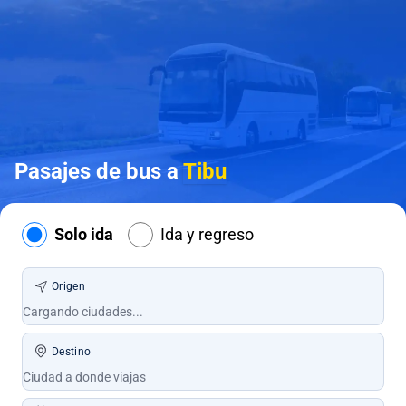
Pasajes de bus a
Tibu
Solo ida
Ida y regreso
Origen
Destino