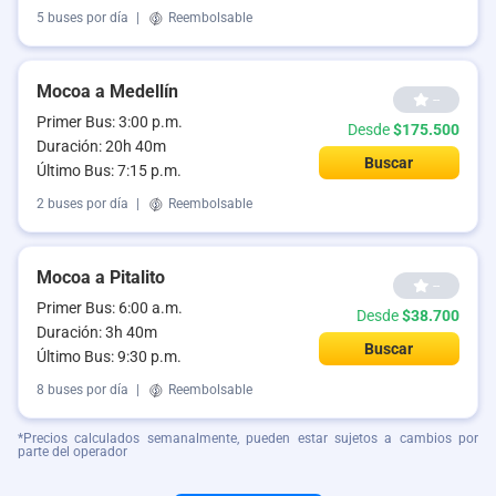
5 buses por día
|
Reembolsable
Mocoa a Medellín
--
Primer Bus: 3:00 p.m.
Desde
$175.500
Duración: 20h 40m
Buscar
Último Bus: 7:15 p.m.
2 buses por día
|
Reembolsable
Mocoa a Pitalito
--
Primer Bus: 6:00 a.m.
Desde
$38.700
Duración: 3h 40m
Buscar
Último Bus: 9:30 p.m.
8 buses por día
|
Reembolsable
*Precios calculados semanalmente, pueden estar sujetos a cambios por
parte del operador