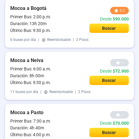
Mocoa a Bogotá
3.2
Primer Bus: 2:00 p.m.
Desde
$90.000
Duración: 13h 20m
Buscar
Último Bus: 9:30 p.m.
6 buses por día
|
Reembolsable
|
2 Pisos
Mocoa a Neiva
--
Primer Bus: 6:00 a.m.
Desde
$72.900
Duración: 8h 00m
Buscar
Último Bus: 9:30 p.m.
11 buses por día
|
Reembolsable
|
2 Pisos
Mocoa a Pasto
--
Primer Bus: 7:30 a.m.
Desde
$70.000
Duración: 4h 40m
Buscar
Último Bus: 4:00 p.m.