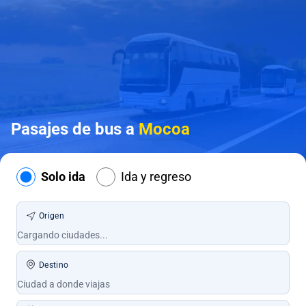
Pasajes de bus a
Mocoa
Solo ida
Ida y regreso
Origen
Destino