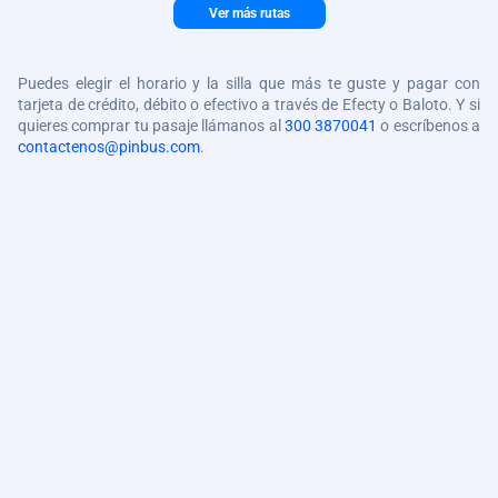
Ver más rutas
Puedes elegir el horario y la silla que más te guste y pagar con
tarjeta de crédito, débito o efectivo a través de Efecty o Baloto. Y si
quieres comprar tu pasaje llámanos al
300 3870041
o escríbenos a
contactenos@pinbus.com
.