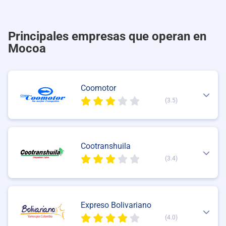
Principales empresas que operan en
Mocoa
Coomotor
(3.5)
Cootranshuila
(3.4)
Expreso Bolivariano
(4.0)