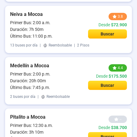
Neiva a Mocoa
3.8
Primer Bus: 2:00 a.m.
Desde
$72.900
Duración: 7h 50m
Buscar
Último Bus: 11:00 p.m.
13 buses por día
|
Reembolsable
|
2 Pisos
Medellín a Mocoa
4.4
Primer Bus: 2:00 p.m.
Desde
$175.500
Duración: 20h 00m
Buscar
Último Bus: 7:45 p.m.
2 buses por día
|
Reembolsable
Pitalito a Mocoa
--
Primer Bus: 12:30 a.m.
Desde
$38.700
Duración: 3h 10m
Buscar