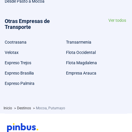
Desde Pasto a Mocoa
Otras Empresas de
Ver todos
Transporte
Cootrasana
Transarmenia
Velotax
Flota Occidental
Expreso Trejos
Flota Magdalena
Expreso Brasilia
Empresa Arauca
Expreso Palmira
Inicio
>
Destinos
>
Mocoa, Putumayo