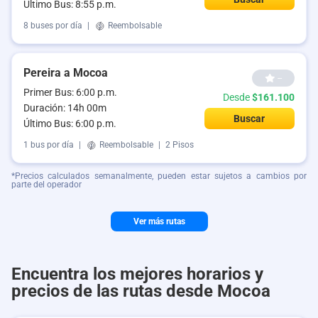
Último Bus: 8:55 p.m.
8 buses por día
|
Reembolsable
Pereira a Mocoa
--
Primer Bus: 6:00 p.m.
Desde
$161.100
Duración: 14h 00m
Buscar
Último Bus: 6:00 p.m.
1 bus por día
|
Reembolsable
|
2 Pisos
*Precios calculados semanalmente, pueden estar sujetos a cambios por
parte del operador
Ver más rutas
Encuentra los mejores horarios y
precios de las rutas desde Mocoa