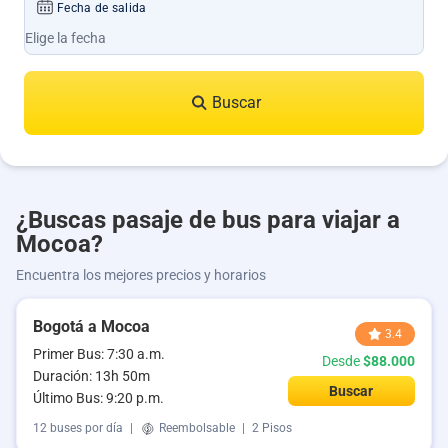
Fecha de salida
Buscar
¿Buscas pasaje de bus para viajar a
Mocoa?
Encuentra los mejores precios y horarios
Bogotá a Mocoa
3.4
Primer Bus: 7:30 a.m.
Desde
$88.000
Duración: 13h 50m
Buscar
Último Bus: 9:20 p.m.
12 buses por día
|
Reembolsable
|
2 Pisos