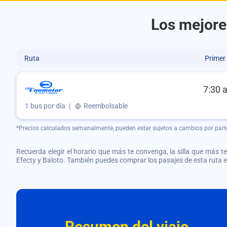
Los mejore
Ruta
Primer
7:30 
1 bus por día
|
Reembolsable
*Precios calculados semanalmente, pueden estar sujetos a cambios por part
Recuerda elegir el horario que más te convenga, la silla que más te 
Efecty y Baloto. También puedes comprar los pasajes de esta ruta
Resumen del viaje