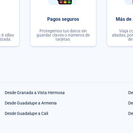
Pagos seguros
Más de 
Protegemos tus datos sin
Viaja c
6 sillas
guardar claves o números de
aliadas, po
lizada.
tarjetas.
de
Desde Granada a Vista Hermosa
De
Desde Guadalupe a Armenia
De
Desde Guadalupe a Cali
De