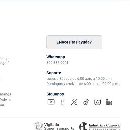
¿Necesitas ayuda?
n
á
Whatsapp
amanga
300 387 0041
Bogotá
Soporte
a
Lunes a Sábado de 6:00 a.m. a 10:00 p.m.
Domingos y festivos de 6:00 a.m. a 09:00 p.m.
Síguenos
ramanga
edellín
par