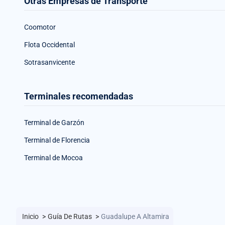
Otras Empresas de Transporte
Coomotor
Flota Occidental
Sotrasanvicente
Terminales recomendadas
Terminal de Garzón
Terminal de Florencia
Terminal de Mocoa
Inicio
>
Guía De Rutas
>
Guadalupe A Altamira