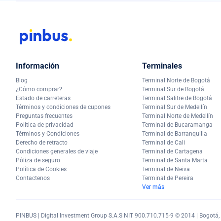
Información
Terminales
Blog
Terminal Norte de Bogotá
¿Cómo comprar?
Terminal Sur de Bogotá
Estado de carreteras
Terminal Salitre de Bogotá
Términos y condiciones de cupones
Terminal Sur de Medellín
Preguntas frecuentes
Terminal Norte de Medellín
Política de privacidad
Terminal de Bucaramanga
Términos y Condiciones
Terminal de Barranquilla
Derecho de retracto
Terminal de Cali
Condiciones generales de viaje
Terminal de Cartagena
Póliza de seguro
Terminal de Santa Marta
Política de Cookies
Terminal de Neiva
Contactenos
Terminal de Pereira
Ver más
PINBUS | Digital Investment Group S.A.S NIT 900.710.715-9 © 2014 | Bogotá, C