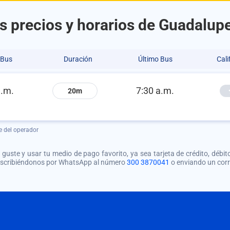
s precios y horarios de Guadalupe
 Bus
Duración
Último Bus
Cali
a.m.
7:30 a.m.
20m
e del operador
guste y usar tu medio de pago favorito, ya sea tarjeta de crédito, débito
 escribiéndonos por WhatsApp al número
300 3870041
o enviando un cor