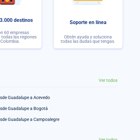
3.000 destinos
Soporte en línea
on 60 empresas
r todas las regiones
Obtén ayuda y soluciona
 Colombia.
todas las dudas que tengas.
Ver todos
sde Guadalupe a Acevedo
sde Guadalupe a Bogotá
sde Guadalupe a Campoalegre
Ver todos