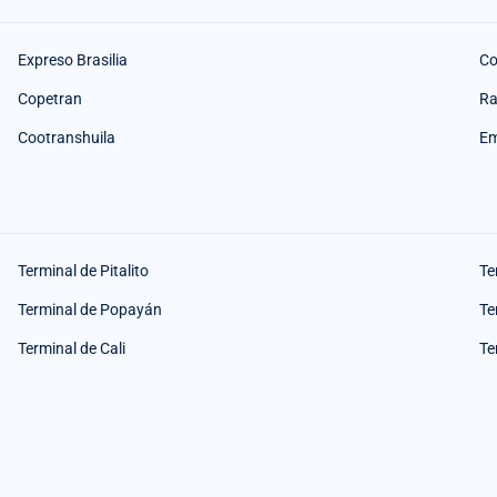
Expreso Brasilia
Co
Copetran
Ra
Cootranshuila
Em
Terminal de Pitalito
Te
Terminal de Popayán
Te
Terminal de Cali
Te