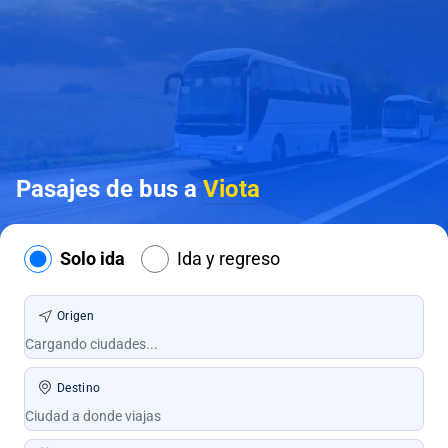
Pasajes de bus a
Viota
Solo ida
Ida y regreso
Origen
Destino