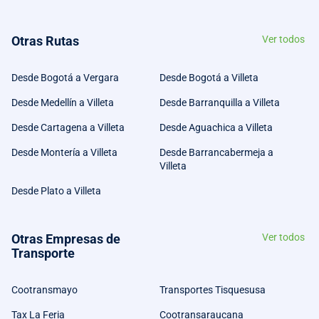
Otras Rutas
Ver todos
Desde Bogotá a Vergara
Desde Bogotá a Villeta
Desde Medellín a Villeta
Desde Barranquilla a Villeta
Desde Cartagena a Villeta
Desde Aguachica a Villeta
Desde Montería a Villeta
Desde Barrancabermeja a
Villeta
Desde Plato a Villeta
Otras Empresas de
Ver todos
Transporte
Cootransmayo
Transportes Tisquesusa
Tax La Feria
Cootransaraucana