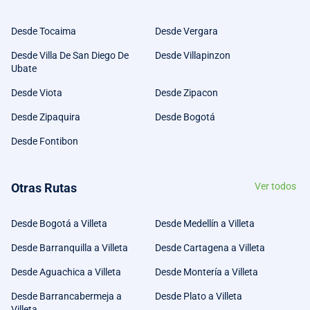
Desde Tocaima
Desde Vergara
Desde Villa De San Diego De
Desde Villapinzon
Ubate
Desde Viota
Desde Zipacon
Desde Zipaquira
Desde Bogotá
Desde Fontibon
Otras Rutas
Ver todos
Desde Bogotá a Villeta
Desde Medellín a Villeta
Desde Barranquilla a Villeta
Desde Cartagena a Villeta
Desde Aguachica a Villeta
Desde Montería a Villeta
Desde Barrancabermeja a
Desde Plato a Villeta
Villeta