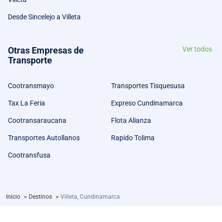
Desde Sincelejo a Villeta
Otras Empresas de
Ver todos
Transporte
Cootransmayo
Transportes Tisquesusa
Tax La Feria
Expreso Cundinamarca
Cootransaraucana
Flota Alianza
Transportes Autollanos
Rapido Tolima
Cootransfusa
Inicio
>
Destinos
>
Villeta, Cundinamarca