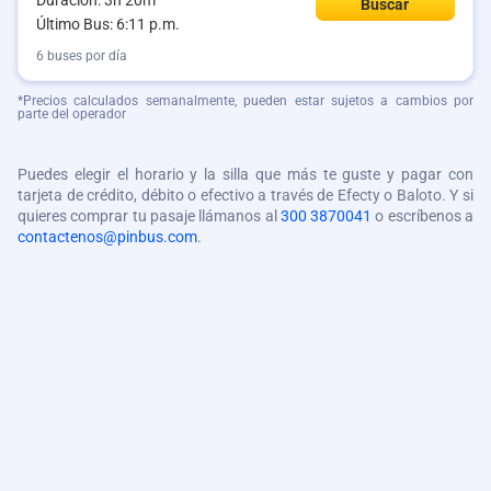
Duración: 3h 20m
Buscar
Último Bus: 6:11 p.m.
6 buses por día
*Precios calculados semanalmente, pueden estar sujetos a cambios por
parte del operador
Puedes elegir el horario y la silla que más te guste y pagar con
tarjeta de crédito, débito o efectivo a través de Efecty o Baloto. Y si
quieres comprar tu pasaje llámanos al
300 3870041
o escríbenos a
contactenos@pinbus.com
.