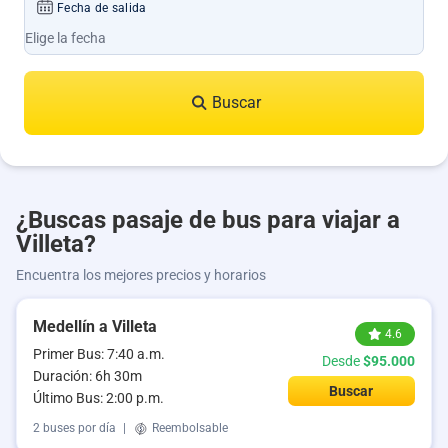
Fecha de salida
Buscar
¿Buscas pasaje de bus para viajar a
Villeta?
Encuentra los mejores precios y horarios
Medellín a Villeta
4.6
Primer Bus: 7:40 a.m.
Desde
$95.000
Duración: 6h 30m
Buscar
Último Bus: 2:00 p.m.
2 buses por día
|
Reembolsable