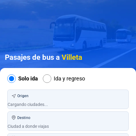
Pasajes de bus a
Villeta
Solo ida
Ida y regreso
Origen
Destino