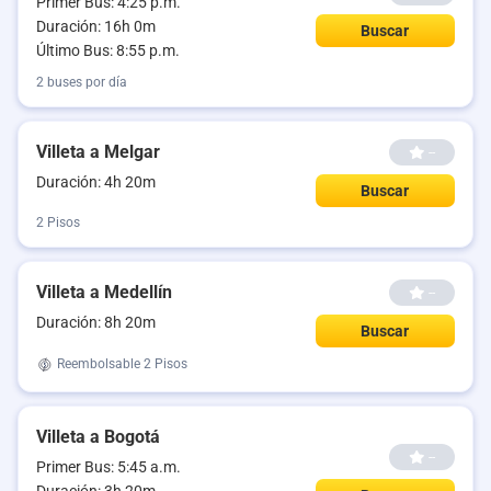
Primer Bus: 4:25 p.m.
Duración: 16h 0m
Buscar
Último Bus: 8:55 p.m.
2 buses por día
Villeta a Melgar
--
Duración: 4h 20m
Buscar
2 Pisos
Villeta a Medellín
--
Duración: 8h 20m
Buscar
Reembolsable
2 Pisos
Villeta a Bogotá
--
Primer Bus: 5:45 a.m.