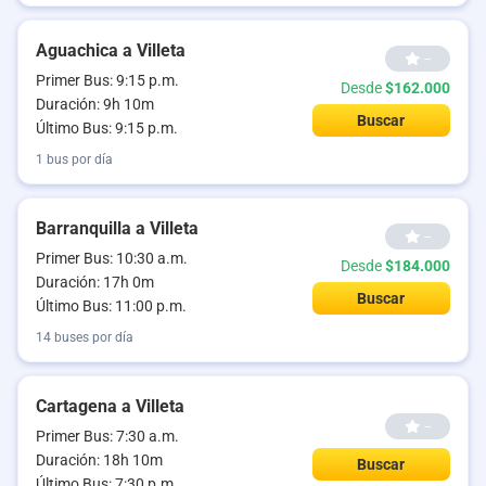
Aguachica a Villeta
--
Primer Bus: 9:15 p.m.
Desde
$162.000
Duración: 9h 10m
Buscar
Último Bus: 9:15 p.m.
1 bus por día
Barranquilla a Villeta
--
Primer Bus: 10:30 a.m.
Desde
$184.000
Duración: 17h 0m
Buscar
Último Bus: 11:00 p.m.
14 buses por día
Cartagena a Villeta
--
Primer Bus: 7:30 a.m.
Duración: 18h 10m
Buscar
Último Bus: 7:30 p.m.