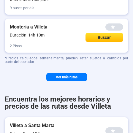
9 buses por día
Montería a Villeta
--
Duración: 14h 10m
Buscar
2 Pisos
*Precios calculados semanalmente, pueden estar sujetos a cambios por
parte del operador
Ver más rutas
Encuentra los mejores horarios y
precios de las rutas desde Villeta
Villeta a Santa Marta
--