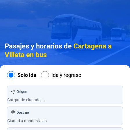
Pasajes y horarios de
Cartagena a
Villeta en bus
Solo ida
Ida y regreso
Origen
Destino