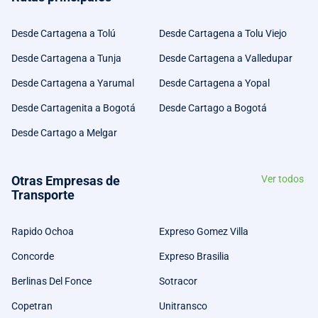
Desde Cartagena a Tolú
Desde Cartagena a Tolu Viejo
Desde Cartagena a Tunja
Desde Cartagena a Valledupar
Desde Cartagena a Yarumal
Desde Cartagena a Yopal
Desde Cartagenita a Bogotá
Desde Cartago a Bogotá
Desde Cartago a Melgar
Otras Empresas de
Ver todos
Transporte
Rapido Ochoa
Expreso Gomez Villa
Concorde
Expreso Brasilia
Berlinas Del Fonce
Sotracor
Copetran
Unitransco