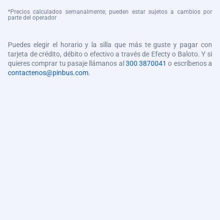
*Precios calculados semanalmente, pueden estar sujetos a cambios por
parte del operador
Puedes elegir el horario y la silla que más te guste y pagar con
tarjeta de crédito, débito o efectivo a través de Efecty o Baloto. Y si
quieres comprar tu pasaje llámanos al
300 3870041
o escríbenos a
contactenos@pinbus.com
.