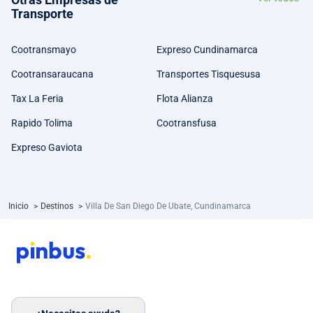
Transporte
Cootransmayo
Expreso Cundinamarca
Cootransaraucana
Transportes Tisquesusa
Tax La Feria
Flota Alianza
Rapido Tolima
Cootransfusa
Expreso Gaviota
Inicio
>
Destinos
>
Villa De San Diego De Ubate, Cundinamarca