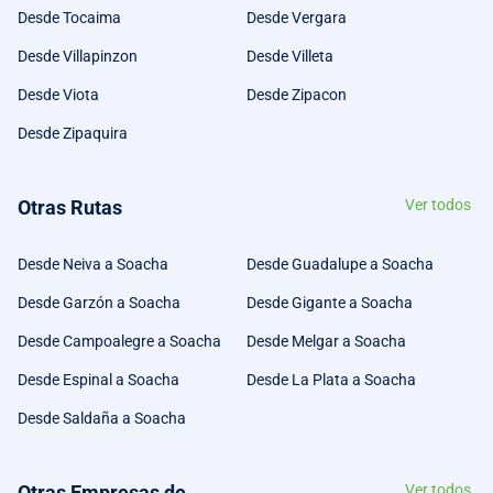
Desde Tocaima
Desde Vergara
Desde Villapinzon
Desde Villeta
Desde Viota
Desde Zipacon
Desde Zipaquira
Otras Rutas
Ver todos
Desde Neiva a Soacha
Desde Guadalupe a Soacha
Desde Garzón a Soacha
Desde Gigante a Soacha
Desde Campoalegre a Soacha
Desde Melgar a Soacha
Desde Espinal a Soacha
Desde La Plata a Soacha
Desde Saldaña a Soacha
Otras Empresas de
Ver todos