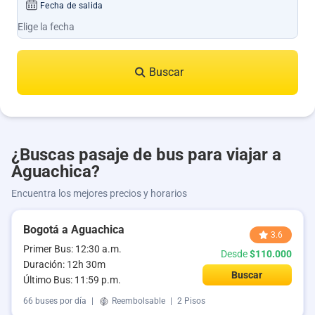
Fecha de salida
Buscar
¿Buscas pasaje de bus para viajar a
Aguachica?
Encuentra los mejores precios y horarios
Bogotá a Aguachica
3.6
Primer Bus: 12:30 a.m.
Desde
$110.000
Duración: 12h 30m
Buscar
Último Bus: 11:59 p.m.
66 buses por día
|
Reembolsable
|
2 Pisos