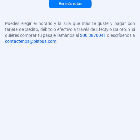
Ver más rutas
Puedes elegir el horario y la silla que más te guste y pagar con
tarjeta de crédito, débito o efectivo a través de Efecty o Baloto. Y si
quieres comprar tu pasaje llámanos al
300 3870041
o escríbenos a
contactenos@pinbus.com
.