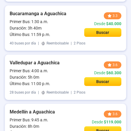
Bucaramanga a Aguachica
3.3
Primer Bus: 1:30 a.m.
Desde
$40.000
Duración: 3h 40m
Buscar
Último Bus: 11:59 p.m.
40 buses por día
|
Reembolsable
|
2 Pisos
Valledupar a Aguachica
3.6
Primer Bus: 4:00 a.m.
Desde
$60.300
Duración: 5h 0m
Buscar
Último Bus: 11:00 p.m.
28 buses por día
|
Reembolsable
|
2 Pisos
Medellín a Aguachica
3.6
Primer Bus: 9:45 a.m.
Desde
$119.000
Duración: 8h 0m
Buscar