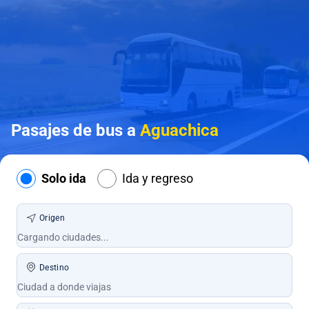
Pasajes de bus a
Aguachica
Solo ida
Ida y regreso
Origen
Destino