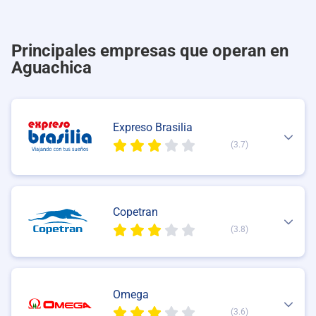
Principales empresas que operan en
Aguachica
Expreso Brasilia
(3.7)
Copetran
(3.8)
Omega
(3.6)