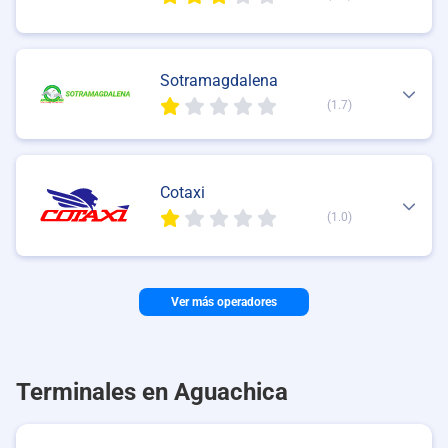
Sotramagdalena
(1.7)
Cotaxi
(1.0)
Ver más operadores
Terminales en Aguachica