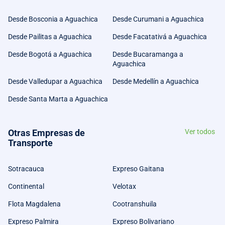
Desde Bosconia a Aguachica
Desde Curumani a Aguachica
Desde Pailitas a Aguachica
Desde Facatativá a Aguachica
Desde Bogotá a Aguachica
Desde Bucaramanga a
Aguachica
Desde Valledupar a Aguachica
Desde Medellín a Aguachica
Desde Santa Marta a Aguachica
Otras Empresas de
Ver todos
Transporte
Sotracauca
Expreso Gaitana
Continental
Velotax
Flota Magdalena
Cootranshuila
Expreso Palmira
Expreso Bolivariano