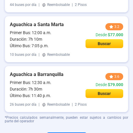
44 buses por día
|
Reembolsable
|
2 Pisos
Aguachica a Santa Marta
3.2
Primer Bus: 12:00 a.m.
Desde
$77.000
Duración: 7h 10m
Buscar
Último Bus: 7:05 p.m.
10 buses por día
|
Reembolsable
Aguachica a Barranquilla
3.6
Primer Bus: 12:30 a.m.
Desde
$79.000
Duración: 7h 30m
Buscar
Último Bus: 11:40 p.m.
26 buses por día
|
Reembolsable
|
2 Pisos
*Precios calculados semanalmente, pueden estar sujetos a cambios por
parte del operador