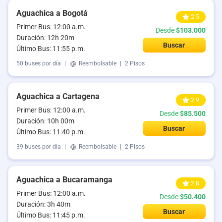
Aguachica a Bogotá
2.5
Primer Bus: 12:00 a.m.
Desde
$103.000
Duración: 12h 20m
Buscar
Último Bus: 11:55 p.m.
50 buses por día
|
Reembolsable
|
2 Pisos
Aguachica a Cartagena
2.9
Primer Bus: 12:00 a.m.
Desde
$85.500
Duración: 10h 00m
Buscar
Último Bus: 11:40 p.m.
39 buses por día
|
Reembolsable
|
2 Pisos
Aguachica a Bucaramanga
2.8
Primer Bus: 12:00 a.m.
Desde
$50.400
Duración: 3h 40m
Buscar
Último Bus: 11:45 p.m.