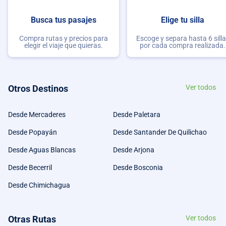
Busca tus pasajes
Elige tu silla
Compra rutas y precios para
Escoge y separa hasta 6 sill
elegir el viaje que quieras.
por cada compra realizada.
Otros Destinos
Ver todos
Desde Mercaderes
Desde Paletara
Desde Popayán
Desde Santander De Quilichao
Desde Aguas Blancas
Desde Arjona
Desde Becerril
Desde Bosconia
Desde Chimichagua
Otras Rutas
Ver todos