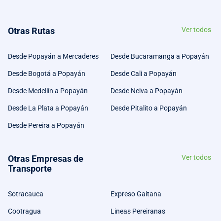
Otras Rutas
Ver todos
Desde Popayán a Mercaderes
Desde Bucaramanga a Popayán
Desde Bogotá a Popayán
Desde Cali a Popayán
Desde Medellín a Popayán
Desde Neiva a Popayán
Desde La Plata a Popayán
Desde Pitalito a Popayán
Desde Pereira a Popayán
Otras Empresas de
Ver todos
Transporte
Sotracauca
Expreso Gaitana
Cootragua
Lineas Pereiranas