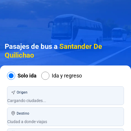
Pasajes de bus a
Santander De
Quilichao
Solo ida
Ida y regreso
Origen
Destino