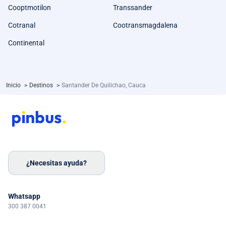
Cooptmotilon
Transsander
Cotranal
Cootransmagdalena
Continental
Inicio
>
Destinos
>
Santander De Quilichao, Cauca
¿Necesitas ayuda?
Whatsapp
300 387 0041