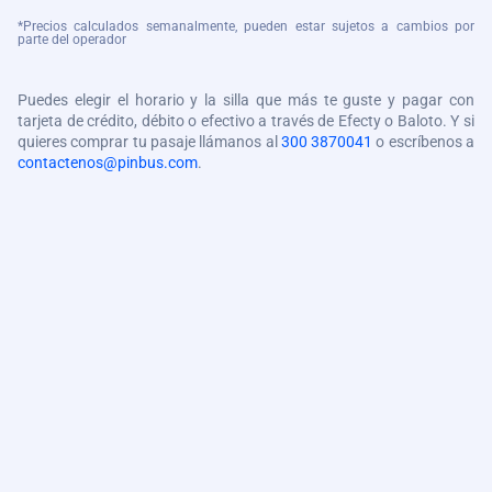
*Precios calculados semanalmente, pueden estar sujetos a cambios por
parte del operador
Puedes elegir el horario y la silla que más te guste y pagar con
tarjeta de crédito, débito o efectivo a través de Efecty o Baloto. Y si
quieres comprar tu pasaje llámanos al
300 3870041
o escríbenos a
contactenos@pinbus.com
.