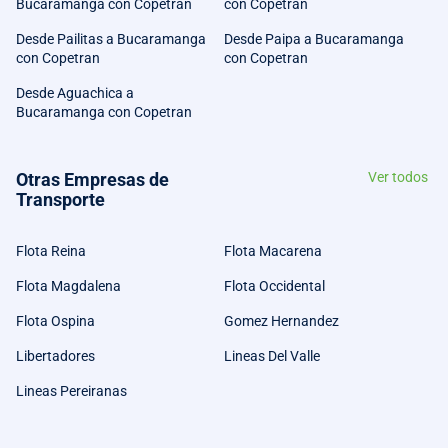
Bucaramanga con Copetran
con Copetran
Desde Pailitas a Bucaramanga
Desde Paipa a Bucaramanga
con Copetran
con Copetran
Desde Aguachica a
Bucaramanga con Copetran
Otras Empresas de
Ver todos
Transporte
Flota Reina
Flota Macarena
Flota Magdalena
Flota Occidental
Flota Ospina
Gomez Hernandez
Libertadores
Lineas Del Valle
Lineas Pereiranas