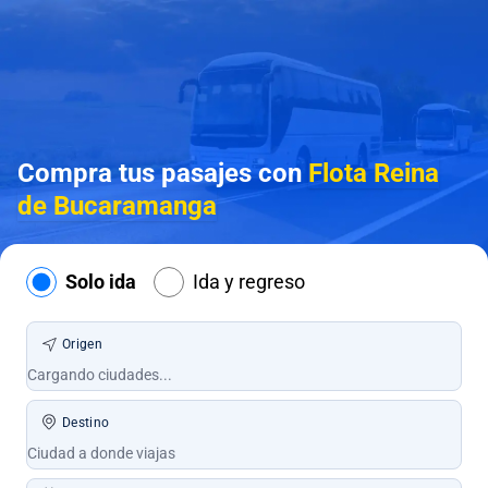
Compra tus pasajes con
Flota Reina
de Bucaramanga
Solo ida
Ida y regreso
Origen
Destino