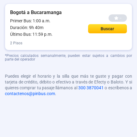
Bogotá a Bucaramanga
--
Primer Bus: 1:00 a.m.
Duración: 9h 40m
Buscar
Último Bus: 11:59 p.m.
2 Pisos
*Precios calculados semanalmente, pueden estar sujetos a cambios por
parte del operador
Puedes elegir el horario y la silla que más te guste y pagar con
tarjeta de crédito, débito o efectivo a través de Efecty o Baloto. Y si
quieres comprar tu pasaje llámanos al
300 3870041
o escríbenos a
contactenos@pinbus.com
.