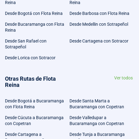
Reina
Reina
Desde Bogotá con Flota Reina
Desde Barbosa con Flota Reina
Desde Bucaramanga con Flota
Desde Medellin con Sotrapeñol
Reina
Desde San Rafael con
Desde Cartagena con Sotracor
Sotrapeñol
Desde Lorica con Sotracor
Otras Rutas de Flota
Ver todos
Reina
Desde Bogotá a Bucaramanga
Desde Santa Marta a
con Flota Reina
Bucaramanga con Copetran
Desde Cúcuta a Bucaramanga
Desde Valledupar a
con Copetran
Bucaramanga con Copetran
Desde Cartagena a
Desde Tunja a Bucaramanga