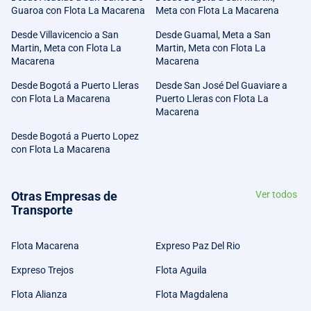
Guaroa con Flota La Macarena
Meta con Flota La Macarena
Desde Villavicencio a San
Desde Guamal, Meta a San
Martin, Meta con Flota La
Martin, Meta con Flota La
Macarena
Macarena
Desde Bogotá a Puerto Lleras
Desde San José Del Guaviare a
con Flota La Macarena
Puerto Lleras con Flota La
Macarena
Desde Bogotá a Puerto Lopez
con Flota La Macarena
Otras Empresas de
Ver todos
Transporte
Flota Macarena
Expreso Paz Del Rio
Expreso Trejos
Flota Aguila
Flota Alianza
Flota Magdalena