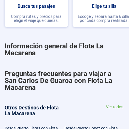
Busca tus pasajes
Elige tu silla
Compra rutas y precios para
Escoge y separa hasta 6 sill
elegir el viaje que quieras.
por cada compra realizada.
Información general de Flota La
Macarena
Preguntas frecuentes para viajar a
San Carlos De Guaroa con Flota La
Macarena
Otros Destinos de Flota
Ver todos
La Macarena
Desde Puerto Lleras con Flota
Desde Puerto Lopez con Flota