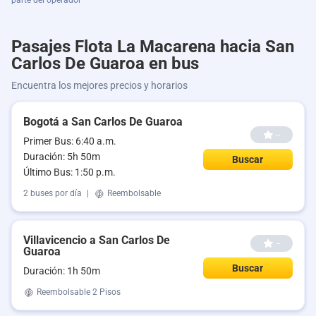
parte del operador
Pasajes Flota La Macarena hacia San
Carlos De Guaroa en bus
Encuentra los mejores precios y horarios
Bogotá a San Carlos De Guaroa
--
Primer Bus: 6:40 a.m.
Duración: 5h 50m
Buscar
Último Bus: 1:50 p.m.
2 buses por día
|
Reembolsable
Villavicencio a San Carlos De
--
Guaroa
Buscar
Duración: 1h 50m
Reembolsable
2 Pisos