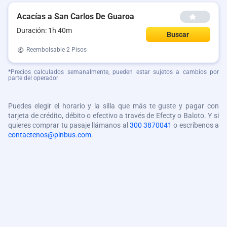
Acacías a San Carlos De Guaroa
--
Duración: 1h 40m
Buscar
Reembolsable
2 Pisos
*Precios calculados semanalmente, pueden estar sujetos a cambios por
parte del operador
Puedes elegir el horario y la silla que más te guste y pagar con
tarjeta de crédito, débito o efectivo a través de Efecty o Baloto. Y si
quieres comprar tu pasaje llámanos al
300 3870041
o escríbenos a
contactenos@pinbus.com
.