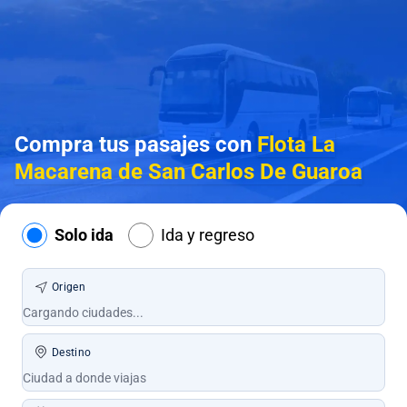
Compra tus pasajes con
Flota La
Macarena de San Carlos De Guaroa
Solo ida
Ida y regreso
Origen
Destino