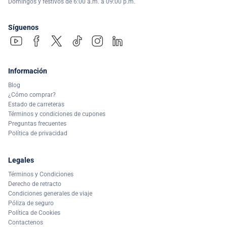
Domingos y festivos de 6:00 a.m. a 09:00 p.m.
Síguenos
Información
Blog
¿Cómo comprar?
Estado de carreteras
Términos y condiciones de cupones
Preguntas frecuentes
Política de privacidad
Legales
Términos y Condiciones
Derecho de retracto
Condiciones generales de viaje
Póliza de seguro
Política de Cookies
Contactenos