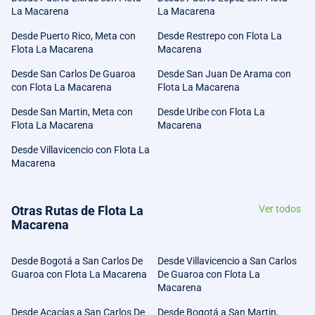
La Macarena
La Macarena
Desde Puerto Rico, Meta con
Desde Restrepo con Flota La
Flota La Macarena
Macarena
Desde San Carlos De Guaroa
Desde San Juan De Arama con
con Flota La Macarena
Flota La Macarena
Desde San Martin, Meta con
Desde Uribe con Flota La
Flota La Macarena
Macarena
Desde Villavicencio con Flota La
Macarena
Otras Rutas de Flota La
Ver todos
Macarena
Desde Bogotá a San Carlos De
Desde Villavicencio a San Carlos
Guaroa con Flota La Macarena
De Guaroa con Flota La
Macarena
Desde Acacías a San Carlos De
Desde Bogotá a San Martin,