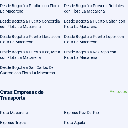
Desde Bogotá a Pitalito con Flota
Desde Bogotá a Porvenir Rubiales
La Macarena
con Flota La Macarena
Desde Bogotá a Puerto Concordia
Desde Bogotá a Puerto Gaitan con
con Flota La Macarena
Flota La Macarena
Desde Bogotá a Puerto Lleras con
Desde Bogotá a Puerto Lopez con
Flota La Macarena
Flota La Macarena
Desde Bogotá a Puerto Rico, Meta
Desde Bogotá a Restrepo con
con Flota La Macarena
Flota La Macarena
Desde Bogotá a San Carlos De
Guaroa con Flota La Macarena
Otras Empresas de
Ver todos
Transporte
Flota Macarena
Expreso Paz Del Rio
Expreso Trejos
Flota Aguila