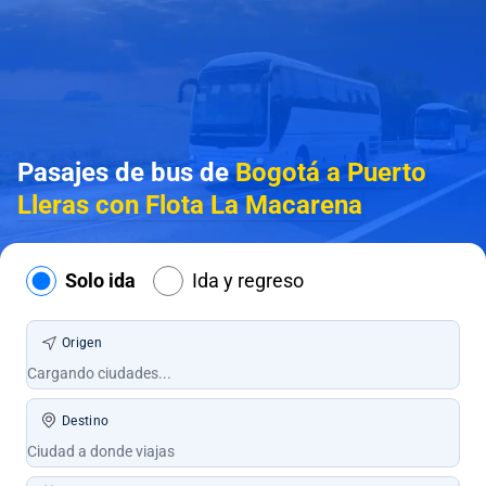
Pasajes de bus de
Bogotá a Puerto
Lleras con Flota La Macarena
Solo ida
Ida y regreso
Origen
Destino