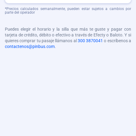
*Precios calculados semanalmente, pueden estar sujetos a cambios por
parte del operador
Puedes elegir el horario y la silla que más te guste y pagar con
tarjeta de crédito, débito o efectivo a través de Efecty o Baloto. Y si
quieres comprar tu pasaje llámanos al
300 3870041
o escríbenos a
contactenos@pinbus.com
.