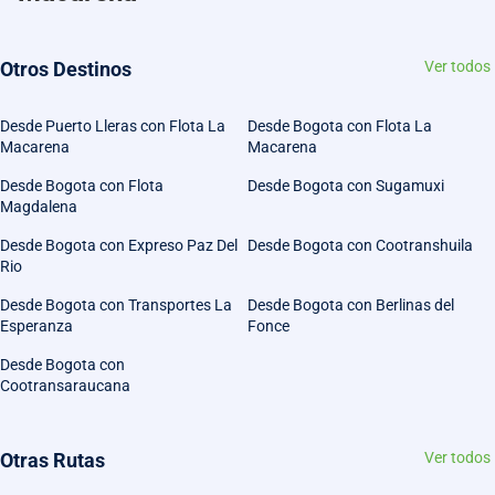
Otros Destinos
Ver todos
Desde Puerto Lleras con Flota La
Desde Bogota con Flota La
Macarena
Macarena
Desde Bogota con Flota
Desde Bogota con Sugamuxi
Magdalena
Desde Bogota con Expreso Paz Del
Desde Bogota con Cootranshuila
Rio
Desde Bogota con Transportes La
Desde Bogota con Berlinas del
Esperanza
Fonce
Desde Bogota con
Cootransaraucana
Otras Rutas
Ver todos