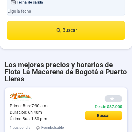
Fecha de salida
Buscar
Los mejores precios y horarios de
Flota La Macarena de Bogotá a Puerto
Lleras
--
Primer Bus: 7:30 a.m.
Desde
$87.000
Duración: 6h 40m
Buscar
Último Bus: 1:30 p.m.
1 bus por día
|
Reembolsable