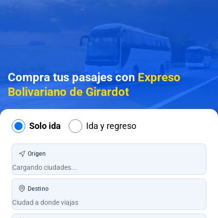
Compra tus pasajes con
Expreso
Bolivariano de Girardot
Solo ida
Ida y regreso
Origen
Destino