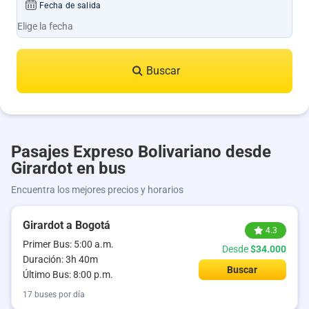
Fecha de salida
Buscar
Pasajes Expreso Bolivariano desde
Girardot en bus
Encuentra los mejores precios y horarios
Girardot a Bogotá
4.3
Primer Bus: 5:00 a.m.
Desde
$34.000
Duración: 3h 40m
Buscar
Último Bus: 8:00 p.m.
17 buses por día