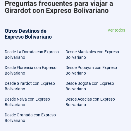
Preguntas frecuentes para viajar a
Girardot con Expreso Bolivariano
Otros Destinos de
Ver todos
Expreso Bolivariano
Desde La Dorada con Expreso
Desde Manizales con Expreso
Bolivariano
Bolivariano
Desde Florencia con Expreso
Desde Popayan con Expreso
Bolivariano
Bolivariano
Desde Girardot con Expreso
Desde Bogota con Expreso
Bolivariano
Bolivariano
Desde Neiva con Expreso
Desde Acacias con Expreso
Bolivariano
Bolivariano
Desde Granada con Expreso
Bolivariano