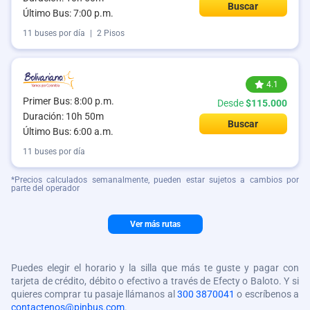
Buscar
Último Bus: 7:00 p.m.
11 buses por día
|
2 Pisos
4.1
Primer Bus: 8:00 p.m.
Desde
$115.000
Duración: 10h 50m
Buscar
Último Bus: 6:00 a.m.
11 buses por día
*Precios calculados semanalmente, pueden estar sujetos a cambios por
parte del operador
Ver más rutas
Puedes elegir el horario y la silla que más te guste y pagar con
tarjeta de crédito, débito o efectivo a través de Efecty o Baloto. Y si
quieres comprar tu pasaje llámanos al
300 3870041
o escríbenos a
contactenos@pinbus.com
.