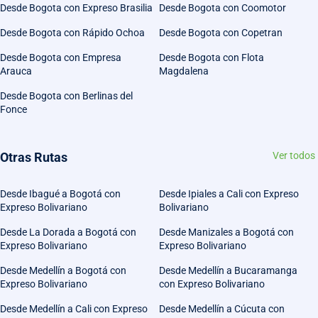
Desde Bogota con Expreso Brasilia
Desde Bogota con Coomotor
Desde Bogota con Rápido Ochoa
Desde Bogota con Copetran
Desde Bogota con Empresa
Desde Bogota con Flota
Arauca
Magdalena
Desde Bogota con Berlinas del
Fonce
Otras Rutas
Ver todos
Desde Ibagué a Bogotá con
Desde Ipiales a Cali con Expreso
Expreso Bolivariano
Bolivariano
Desde La Dorada a Bogotá con
Desde Manizales a Bogotá con
Expreso Bolivariano
Expreso Bolivariano
Desde Medellín a Bogotá con
Desde Medellín a Bucaramanga
Expreso Bolivariano
con Expreso Bolivariano
Desde Medellín a Cali con Expreso
Desde Medellín a Cúcuta con