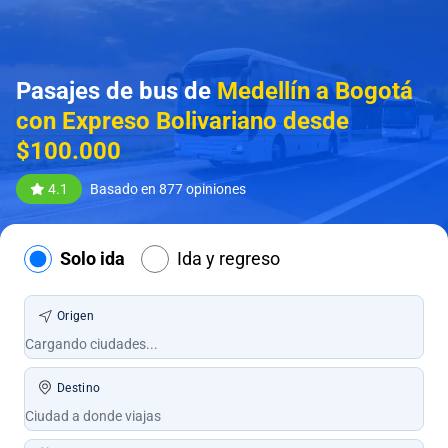
Pasajes de bus de
Medellín a Bogotá
con Expreso Bolivariano desde
$100.000
4.1
Basado en 877 opiniones
Solo ida
Ida y regreso
Origen
Destino