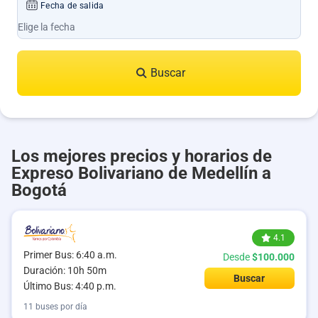
Fecha de salida
Buscar
Los mejores precios y horarios de
Expreso Bolivariano de Medellín a
Bogotá
4.1
Primer Bus: 6:40 a.m.
Desde
$100.000
Duración: 10h 50m
Buscar
Último Bus: 4:40 p.m.
11 buses por día