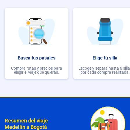
Busca tus pasajes
Elige tu silla
Compra rutas y precios para
Escoge y separa hasta 6 sill
elegir el viaje que quieras.
por cada compra realizada.
Resumen del viaje
Medellín a Bogotá