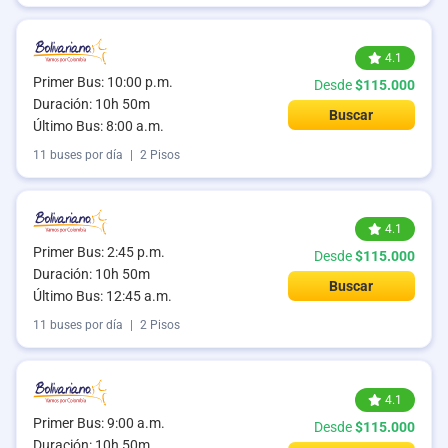
4.1
Primer Bus: 10:00 p.m.
Desde
$115.000
Duración: 10h 50m
Buscar
Último Bus: 8:00 a.m.
11 buses por día
|
2 Pisos
4.1
Primer Bus: 2:45 p.m.
Desde
$115.000
Duración: 10h 50m
Buscar
Último Bus: 12:45 a.m.
11 buses por día
|
2 Pisos
4.1
Primer Bus: 9:00 a.m.
Desde
$115.000
Duración: 10h 50m