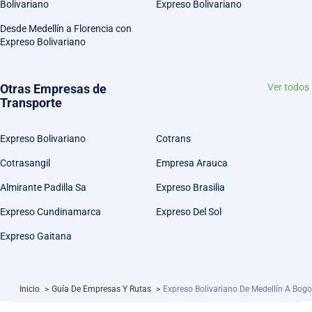
Bolivariano
Expreso Bolivariano
Desde Medellín a Florencia con
Expreso Bolivariano
Otras Empresas de
Ver todos
Transporte
Expreso Bolivariano
Cotrans
Cotrasangil
Empresa Arauca
Almirante Padilla Sa
Expreso Brasilia
Expreso Cundinamarca
Expreso Del Sol
Expreso Gaitana
Inicio
>
Guía De Empresas Y Rutas
>
Expreso Bolivariano De Medellín A Bogo