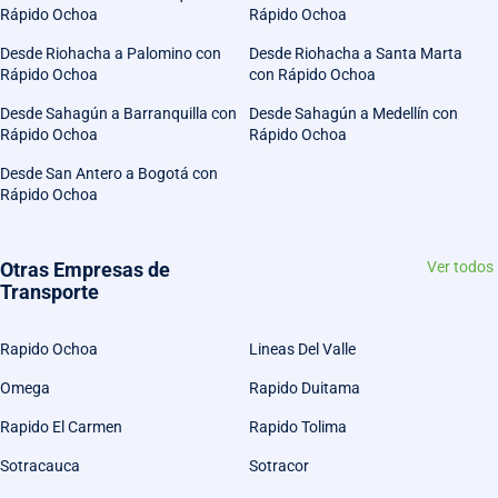
Rápido Ochoa
Rápido Ochoa
Desde Riohacha a Palomino con
Desde Riohacha a Santa Marta
Rápido Ochoa
con Rápido Ochoa
Desde Sahagún a Barranquilla con
Desde Sahagún a Medellín con
Rápido Ochoa
Rápido Ochoa
Desde San Antero a Bogotá con
Rápido Ochoa
Otras Empresas de
Ver todos
Transporte
Rapido Ochoa
Lineas Del Valle
Omega
Rapido Duitama
Rapido El Carmen
Rapido Tolima
Sotracauca
Sotracor