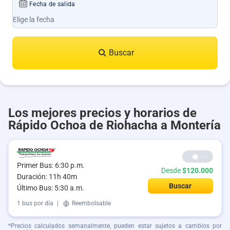
Fecha de salida
Buscar
Los mejores precios y horarios de
Rápido Ochoa de Riohacha a Montería
--
Primer Bus: 6:30 p.m.
Desde
$120.000
Duración: 11h 40m
Buscar
Último Bus: 5:30 a.m.
1 bus por día
|
Reembolsable
*Precios calculados semanalmente, pueden estar sujetos a cambios por