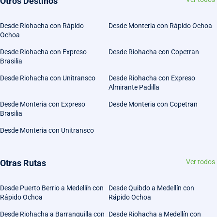
Otros Destinos
Desde Riohacha con Rápido
Desde Monteria con Rápido Ochoa
Ochoa
Desde Riohacha con Expreso
Desde Riohacha con Copetran
Brasilia
Desde Riohacha con Unitransco
Desde Riohacha con Expreso
Almirante Padilla
Desde Monteria con Expreso
Desde Monteria con Copetran
Brasilia
Desde Monteria con Unitransco
Otras Rutas
Ver todos
Desde Puerto Berrio a Medellín con
Desde Quibdo a Medellín con
Rápido Ochoa
Rápido Ochoa
Desde Riohacha a Barranquilla con
Desde Riohacha a Medellín con