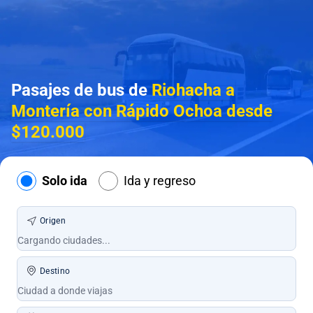
Pasajes de bus de
Riohacha a
Montería con Rápido Ochoa desde
$120.000
Solo ida
Ida y regreso
Origen
Destino