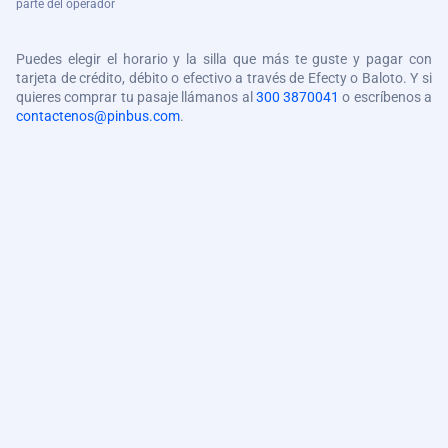
parte del operador
Puedes elegir el horario y la silla que más te guste y pagar con
tarjeta de crédito, débito o efectivo a través de Efecty o Baloto. Y si
quieres comprar tu pasaje llámanos al
300 3870041
o escríbenos a
contactenos@pinbus.com
.