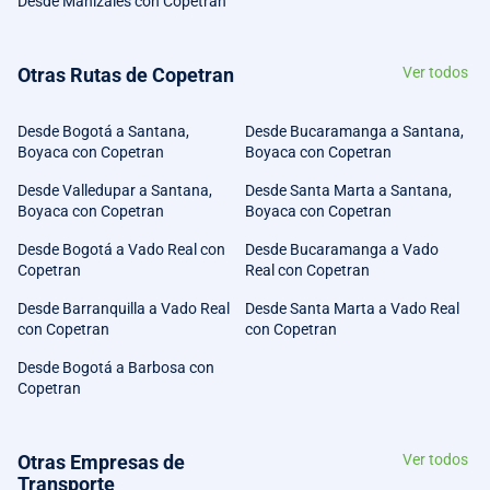
Desde Manizales con Copetran
Otras Rutas de Copetran
Ver todos
Desde Bogotá a Santana,
Desde Bucaramanga a Santana,
Boyaca con Copetran
Boyaca con Copetran
Desde Valledupar a Santana,
Desde Santa Marta a Santana,
Boyaca con Copetran
Boyaca con Copetran
Desde Bogotá a Vado Real con
Desde Bucaramanga a Vado
Copetran
Real con Copetran
Desde Barranquilla a Vado Real
Desde Santa Marta a Vado Real
con Copetran
con Copetran
Desde Bogotá a Barbosa con
Copetran
Otras Empresas de
Ver todos
Transporte