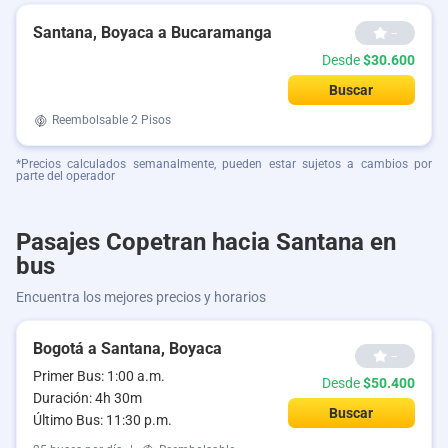
Santana, Boyaca a Bucaramanga
--
Desde
$30.600
Buscar
Reembolsable
2 Pisos
*Precios calculados semanalmente, pueden estar sujetos a cambios por
parte del operador
Pasajes Copetran hacia Santana en
bus
Encuentra los mejores precios y horarios
Bogotá a Santana, Boyaca
--
Primer Bus: 1:00 a.m.
Desde
$50.400
Duración: 4h 30m
Buscar
Último Bus: 11:30 p.m.