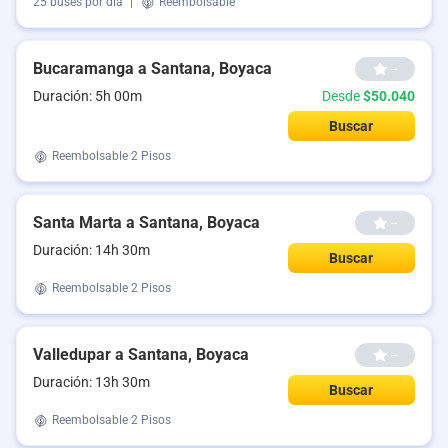
25 buses por día
|
Reembolsable
Bucaramanga a Santana, Boyaca
--
Duración: 5h 00m
Desde
$50.040
Buscar
Reembolsable
2 Pisos
Santa Marta a Santana, Boyaca
--
Duración: 14h 30m
Buscar
Reembolsable
2 Pisos
Valledupar a Santana, Boyaca
--
Duración: 13h 30m
Buscar
Reembolsable
2 Pisos