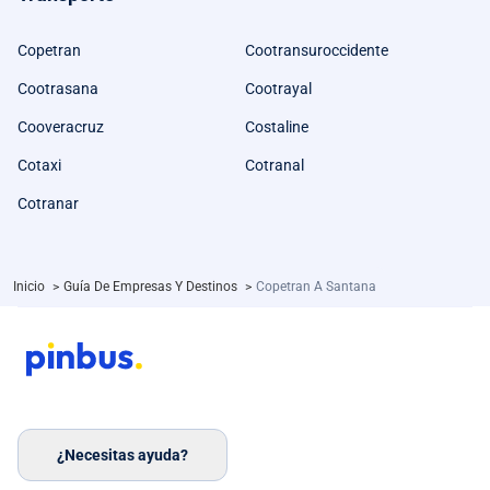
Copetran
Cootransuroccidente
Cootrasana
Cootrayal
Cooveracruz
Costaline
Cotaxi
Cotranal
Cotranar
Inicio
>
Guía De Empresas Y Destinos
>
Copetran A Santana
¿Necesitas ayuda?