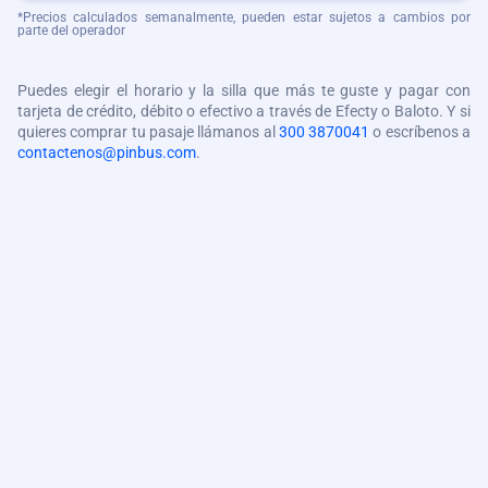
*Precios calculados semanalmente, pueden estar sujetos a cambios por
parte del operador
Puedes elegir el horario y la silla que más te guste y pagar con
tarjeta de crédito, débito o efectivo a través de Efecty o Baloto. Y si
quieres comprar tu pasaje llámanos al
300 3870041
o escríbenos a
contactenos@pinbus.com
.