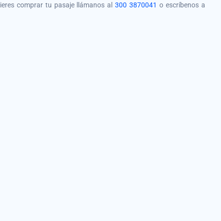
quieres comprar tu pasaje llámanos al
300 3870041
o escríbenos a