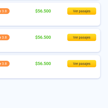
$56.500
3.8
Ver pasajes
$56.500
3.8
Ver pasajes
$56.500
3.8
Ver pasajes