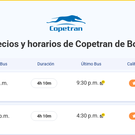
ecios y horarios de Copetran de B
 Bus
Duración
Último Bus
Cali
9:30 p.m.
p.m.
4h 10m
4:30 p.m.
p.m.
4h 10m