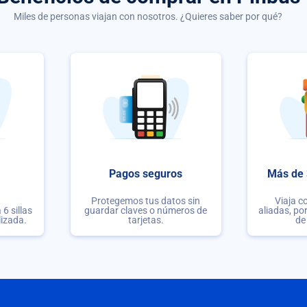
Miles de personas viajan con nosotros. ¿Quieres saber por qué?
Pagos seguros
Más de 
Protegemos tus datos sin
Viaja c
6 sillas
guardar claves o números de
aliadas, po
lizada.
tarjetas.
de