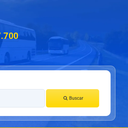
7.700
Buscar