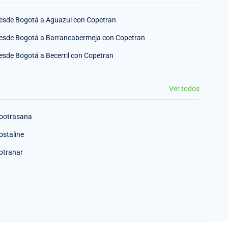
esde Bogotá a Aguazul con Copetran
esde Bogotá a Barrancabermeja con Copetran
esde Bogotá a Becerril con Copetran
Ver todos
ootrasana
ostaline
otranar