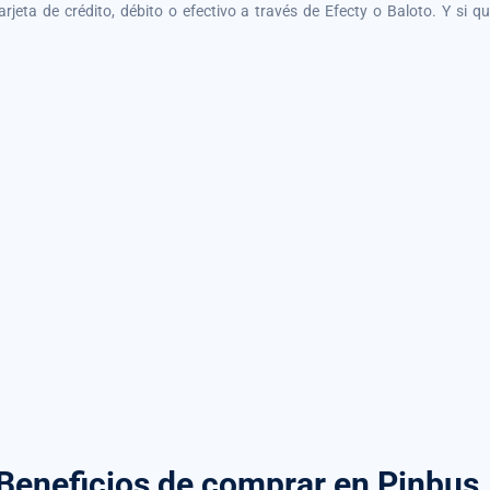
tarjeta de crédito, débito o efectivo a través de Efecty o Baloto. Y si 
Beneficios de comprar
en Pinbus