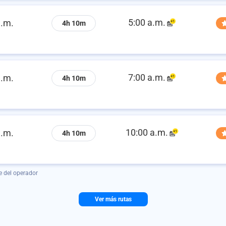
5:00 a.m.
a.m.
4h 10m
7:00 a.m.
a.m.
4h 10m
10:00 a.m.
a.m.
4h 10m
e del operador
Ver más rutas