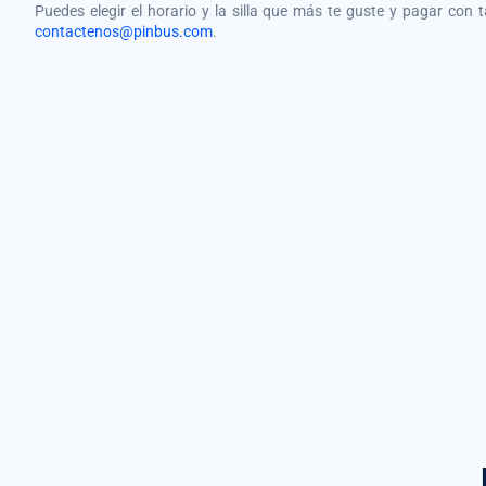
Puedes elegir el horario y la silla que más te guste y pagar con 
contactenos@pinbus.com
.