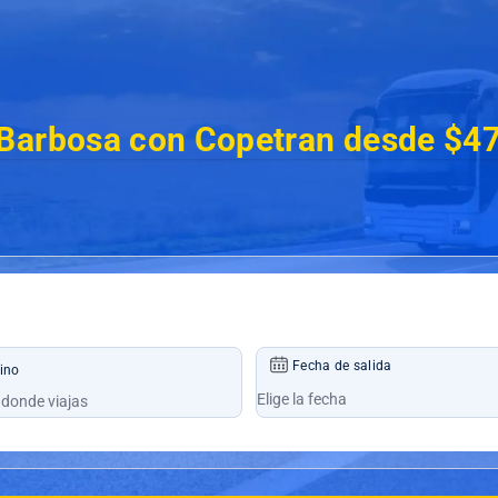
 Barbosa con Copetran desde $4
Fecha de salida
ino