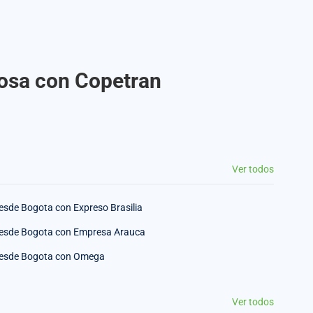
bosa con Copetran
Ver todos
esde Bogota con Expreso Brasilia
esde Bogota con Empresa Arauca
esde Bogota con Omega
Ver todos