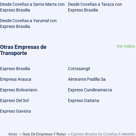
Desde Coveñas a Santa Marta con
Desde Coveñas a Taraza con
Expreso Brasilia
Expreso Brasilia
Desde Coveñas a Yarumal con
Expreso Brasilia
Otras Empresas de
Ver todos
Transporte
Expreso Brasilia
Cotrasangil
Empresa Arauca
Almirante Padilla Sa
Expreso Bolivariano
Expreso Cundinamarca
Expreso Del Sol
Expreso Gaitana
Expreso Gaviota
Inicio
>
Guía De Empresas Y Rutas
>
Expreso Brasilia De Coveñas A Medellín