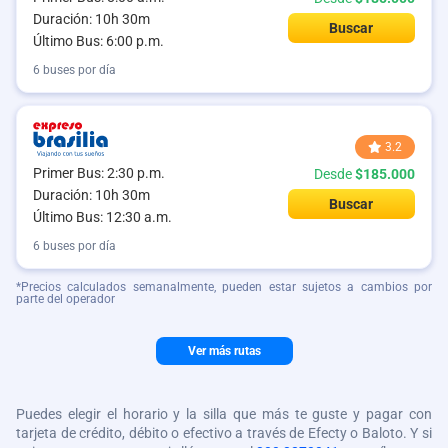
Duración: 10h 30m
Buscar
Último Bus: 6:00 p.m.
6 buses por día
3.2
Primer Bus: 2:30 p.m.
Desde
$185.000
Duración: 10h 30m
Buscar
Último Bus: 12:30 a.m.
6 buses por día
*Precios calculados semanalmente, pueden estar sujetos a cambios por
parte del operador
Ver más rutas
Puedes elegir el horario y la silla que más te guste y pagar con
tarjeta de crédito, débito o efectivo a través de Efecty o Baloto. Y si