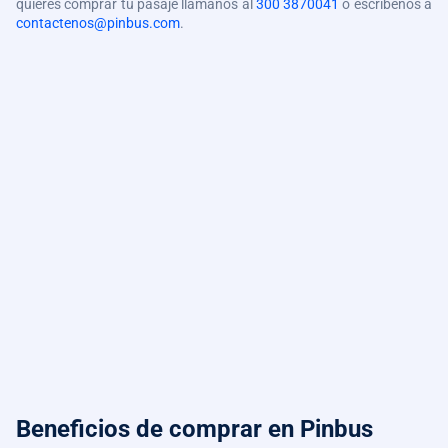
quieres comprar tu pasaje llámanos al
300 3870041
o escríbenos a
contactenos@pinbus.com
.
Beneficios de comprar
en Pinbus