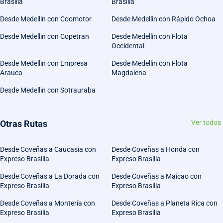
Brasilia
Brasilia
Desde Medellin con Coomotor
Desde Medellin con Rápido Ochoa
Desde Medellin con Copetran
Desde Medellin con Flota
Occidental
Desde Medellin con Empresa
Desde Medellin con Flota
Arauca
Magdalena
Desde Medellin con Sotrauraba
Otras Rutas
Ver todos
Desde Coveñas a Caucasia con
Desde Coveñas a Honda con
Expreso Brasilia
Expreso Brasilia
Desde Coveñas a La Dorada con
Desde Coveñas a Maicao con
Expreso Brasilia
Expreso Brasilia
Desde Coveñas a Montería con
Desde Coveñas a Planeta Rica con
Expreso Brasilia
Expreso Brasilia