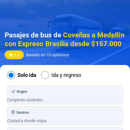
Pasajes de bus de
Coveñas a Medellín
con Expreso Brasilia desde $157.000
3.2
Basado en 10 opiniones
Solo ida
Ida y regreso
Origen
Destino