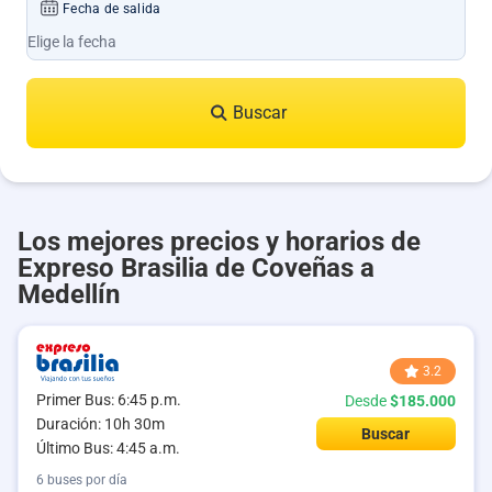
Fecha de salida
Buscar
Los mejores precios y horarios de
Expreso Brasilia de Coveñas a
Medellín
3.2
Primer Bus: 6:45 p.m.
Desde
$185.000
Duración: 10h 30m
Buscar
Último Bus: 4:45 a.m.
6 buses por día