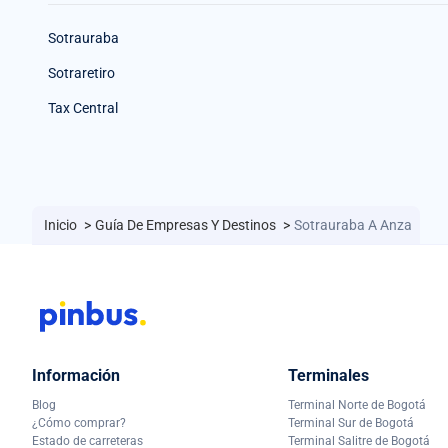
Sotrauraba
Sotraretiro
Tax Central
Inicio
>
Guía De Empresas Y Destinos
>
Sotrauraba A Anza
Información
Terminales
Blog
Terminal Norte de Bogotá
¿Cómo comprar?
Terminal Sur de Bogotá
Estado de carreteras
Terminal Salitre de Bogotá