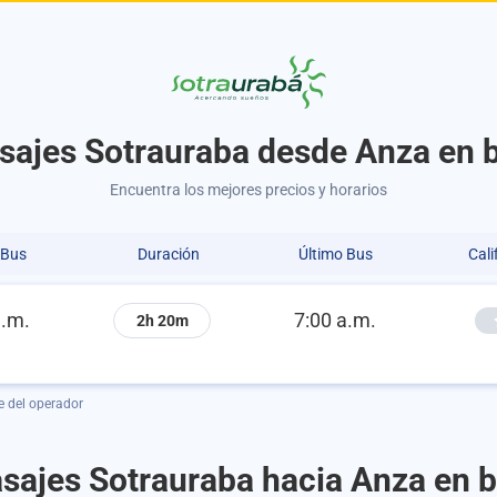
sajes Sotrauraba desde Anza en 
Encuentra los mejores precios y horarios
 Bus
Duración
Último Bus
Cali
a.m.
7:00 a.m.
2h 20m
e del operador
sajes Sotrauraba hacia Anza en 