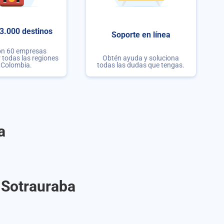
3.000 destinos
Soporte en línea
on 60 empresas
r todas las regiones
Obtén ayuda y soluciona
 Colombia.
todas las dudas que tengas.
a
 Sotrauraba