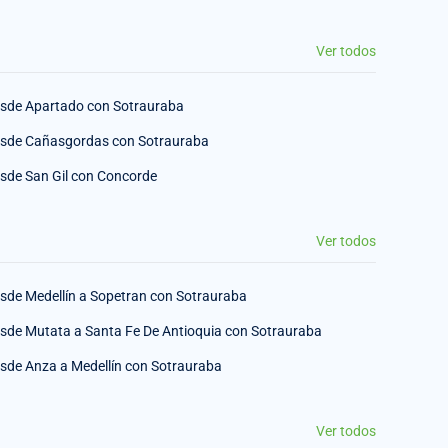
Ver todos
sde Apartado con Sotrauraba
sde Cañasgordas con Sotrauraba
sde San Gil con Concorde
Ver todos
sde Medellín a Sopetran con Sotrauraba
sde Mutata a Santa Fe De Antioquia con Sotrauraba
sde Anza a Medellín con Sotrauraba
Ver todos