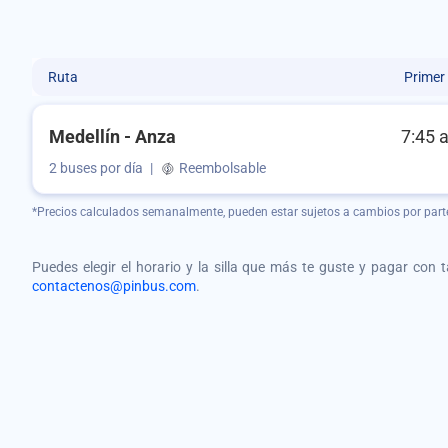
Ruta
Primer
Medellín - Anza
7:45 
2 buses por día
|
Reembolsable
*Precios calculados semanalmente, pueden estar sujetos a cambios por part
Puedes elegir el horario y la silla que más te guste y pagar con 
contactenos@pinbus.com
.