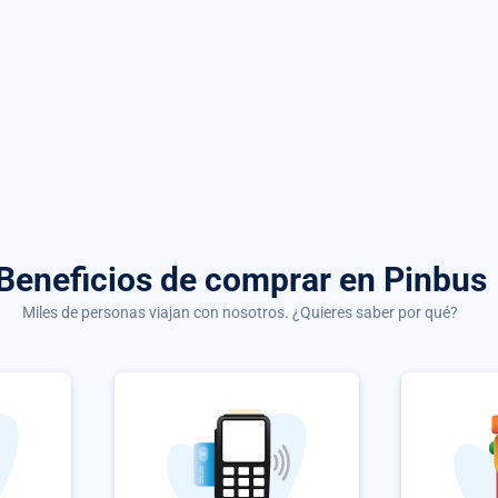
Beneficios de comprar
en Pinbus
Miles de personas viajan con nosotros. ¿Quieres saber por qué?