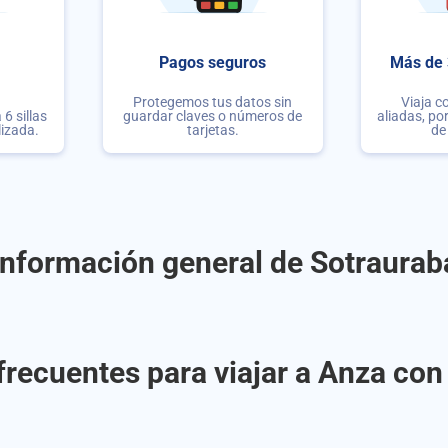
Pagos seguros
Más de 
Protegemos tus datos sin
Viaja c
6 sillas
guardar claves o números de
aliadas, po
lizada.
tarjetas.
de
Información general de Sotraurab
frecuentes para viajar a Anza con