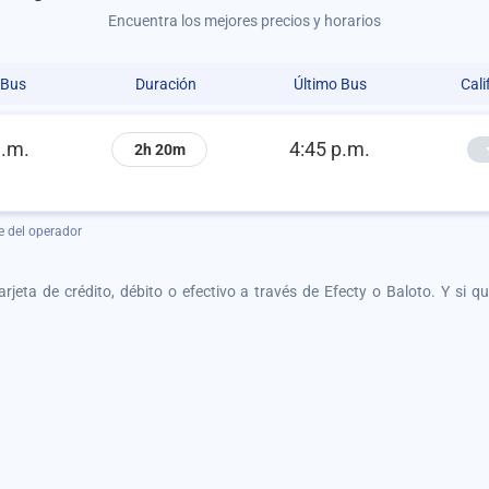
Encuentra los mejores precios y horarios
 Bus
Duración
Último Bus
Cali
a.m.
4:45 p.m.
2h 20m
e del operador
tarjeta de crédito, débito o efectivo a través de Efecty o Baloto. Y si 