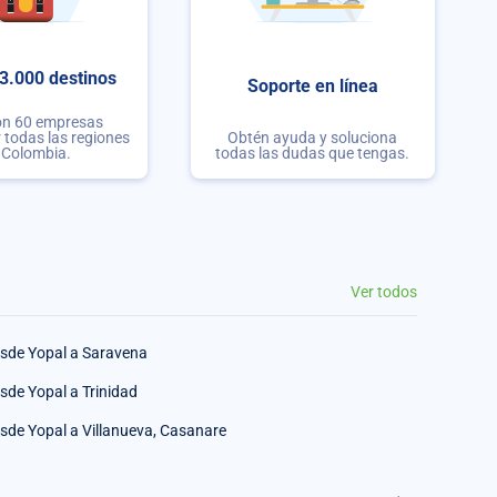
3.000 destinos
Soporte en línea
on 60 empresas
r todas las regiones
Obtén ayuda y soluciona
 Colombia.
todas las dudas que tengas.
Ver todos
sde Yopal a Saravena
sde Yopal a Trinidad
sde Yopal a Villanueva, Casanare