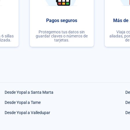
Pagos seguros
Más de 
Protegemos tus datos sin
Viaja c
6 sillas
guardar claves o números de
aliadas, po
lizada.
tarjetas.
de
Desde Yopal a Santa Marta
De
Desde Yopal a Tame
De
Desde Yopal a Valledupar
De