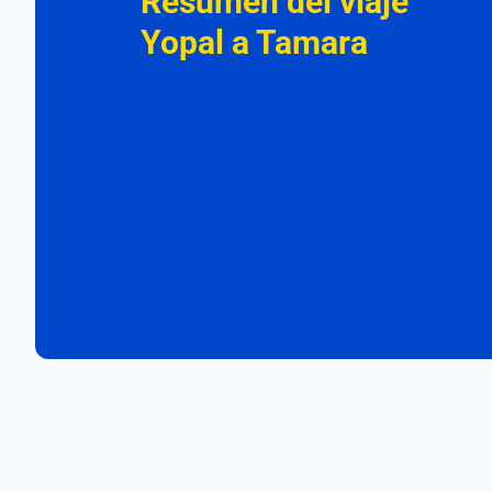
Resumen del viaje
Yopal a Tamara