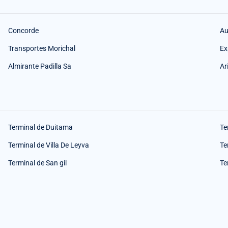
Concorde
Au
Transportes Morichal
Ex
Almirante Padilla Sa
Ar
Terminal de Duitama
Te
Terminal de Villa De Leyva
Te
Terminal de San gil
Te