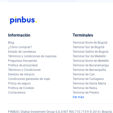
Información
Terminales
Blog
Terminal Norte de Bogotá
¿Cómo comprar?
Terminal Sur de Bogotá
Estado de carreteras
Terminal Salitre de Bogotá
Términos y condiciones de cupones
Terminal Sur de Medellín
Preguntas frecuentes
Terminal Norte de Medellín
Política de privacidad
Terminal de Bucaramanga
Términos y Condiciones
Terminal de Barranquilla
Derecho de retracto
Terminal de Cali
Condiciones generales de viaje
Terminal de Cartagena
Póliza de seguro
Terminal de Santa Marta
Política de Cookies
Terminal de Neiva
Contactenos
Terminal de Pereira
Ver más
PINBUS | Digital Investment Group S.A.S NIT 900.710.715-9 © 2014 | Bogotá, C