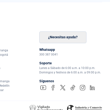
¿Necesitas ayuda?
n
á
Whatsapp
amanga
300 387 0041
Bogotá
Soporte
a
Lunes a Sábado de 6:00 a.m. a 10:00 p.m.
Domingos y festivos de 6:00 a.m. a 09:00 p.m.
Síguenos
ramanga
edellín
par