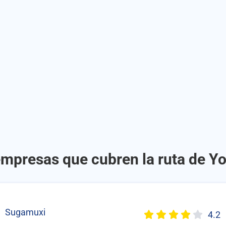
empresas que cubren la ruta de Y
Sugamuxi
4.2