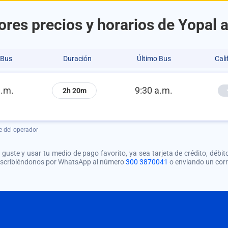
ores precios y horarios de Yopal 
 Bus
Duración
Último Bus
Cali
a.m.
9:30 a.m.
2h 20m
e del operador
guste y usar tu medio de pago favorito, ya sea tarjeta de crédito, débito
 escribiéndonos por WhatsApp al número
300 3870041
o enviando un cor