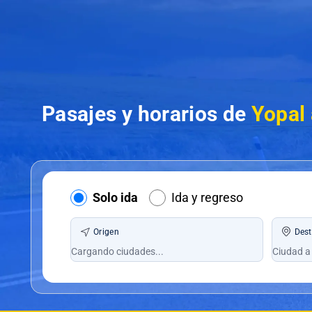
Pasajes y horarios de
Yopal 
Solo ida
Ida y regreso
Origen
Dest