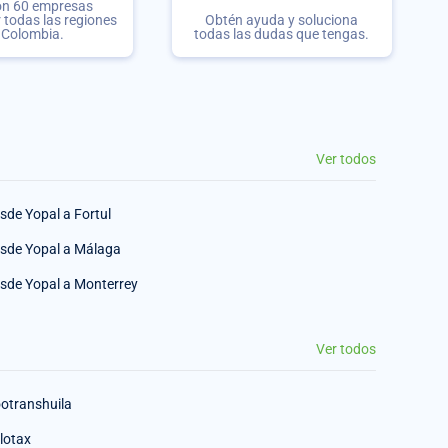
on 60 empresas
r todas las regiones
Obtén ayuda y soluciona
 Colombia.
todas las dudas que tengas.
Ver todos
sde Yopal a Fortul
sde Yopal a Málaga
sde Yopal a Monterrey
Ver todos
otranshuila
lotax