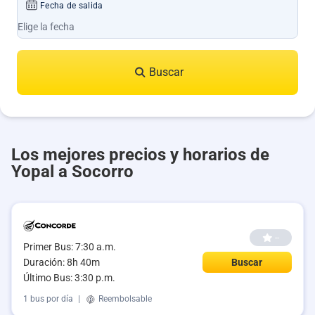
Fecha de salida
Buscar
Los mejores precios y horarios de
Yopal a Socorro
--
Primer Bus: 7:30 a.m.
Duración: 8h 40m
Buscar
Último Bus: 3:30 p.m.
1 bus por día
|
Reembolsable