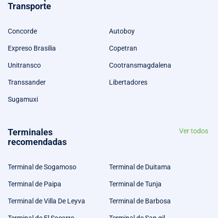
Transporte
Concorde
Autoboy
Expreso Brasilia
Copetran
Unitransco
Cootransmagdalena
Transsander
Libertadores
Sugamuxi
Terminales
Ver todos
recomendadas
Terminal de Sogamoso
Terminal de Duitama
Terminal de Paipa
Terminal de Tunja
Terminal de Villa De Leyva
Terminal de Barbosa
Terminal de El Socorro
Terminal de San gil